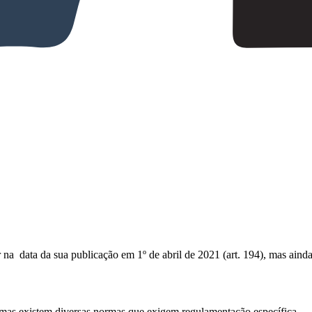
na data da sua publicação em 1º de abril de 2021 (art. 194), mas ainda
, mas existem diversas normas que exigem regulamentação específica.