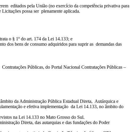
rem editados pela União (no exercício da competência privativa para
de Licitações possa ser plenamente aplicada.
ata o § 1º do art. 174 da Lei 14.133; e
ento dos bens de consumo adquiridos para suprir as demandas das
 Contratações Públicas, do Portal Nacional Contratações Públicas –
no âmbito da Administração Pública Estadual Direta, Autárquica e
egulamentação e efetiva implementação da Lei 14.133, no âmbito do
revistos na Lei 14.133 no Mato Grosso do Sul.
istração Direta, das autarquias e das fundações do Poder