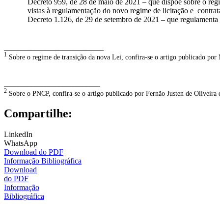
Decreto 959, de 28 de maio de 2021 – que dispõe sobre o reg
vistas à regulamentação do novo regime de licitação e contr
Decreto 1.126, de 29 de setembro de 2021 – que regulamenta a
_____________________________
1
Sobre o regime de transição da nova Lei, confira-se o artigo publicado po
____________________________
2
Sobre o PNCP, confira-se o artigo publicado por Fernão Justen de Oliveira 
Compartilhe:
LinkedIn
WhatsApp
Download do PDF
Informação Bibliográfica
Download
do PDF
Informação
Bibliográfica