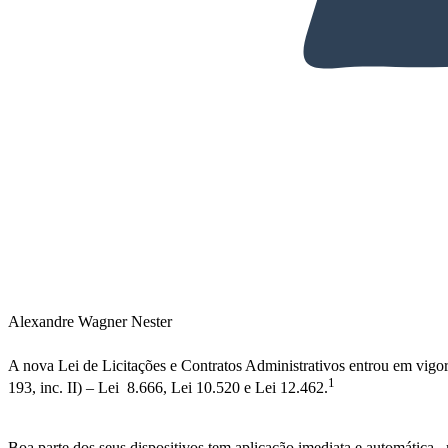
Alexandre Wagner Nester
A nova Lei de Licitações e Contratos Administrativos entrou em vigor 
1
193, inc. II) – Lei 8.666, Lei 10.520 e Lei 12.462.
Boa parte dos seus dispositivos tem aplicação imediata e automática