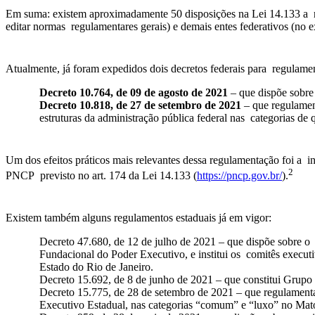
Em suma: existem aproximadamente 50 disposições na Lei 14.133 a re
editar normas regulamentares gerais) e demais entes federativos (no 
Atualmente, já foram expedidos dois decretos federais para regulam
Decreto 10.764, de 09 de agosto de 2021
– que dispõe sobre
Decreto 10.818, de 27 de setembro de 2021
– que regulamen
estruturas da administração pública federal nas categorias d
Um dos efeitos práticos mais relevantes dessa regulamentação foi a 
2
PNCP previsto no art. 174 da Lei 14.133 (
https://pncp.gov.br/
).
Existem também alguns regulamentos estaduais já em vigor:
Decreto 47.680, de 12 de julho de 2021 – que dispõe sobre o r
Fundacional do Poder Executivo, e institui os comitês execut
Estado do Rio de Janeiro.
Decreto 15.692, de 8 de junho de 2021 – que constitui Grupo
Decreto 15.775, de 28 de setembro de 2021 – que regulament
Executivo Estadual, nas categorias “comum” e “luxo” no Ma