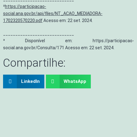
²
https://participacao-
social.ana.gov.br/api/files/NT_ACAO_MEDIADORA-
1702320570220.pdf
Acesso em: 22 set. 2024.
_____________________________
³ Disponível em:
https://participacao-
social.ana.gov.br/Consulta/171
Acesso em: 22 set. 2024.
Compartilhe:
LinkedIn
WhatsApp