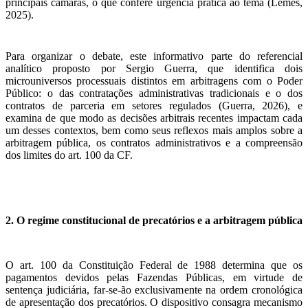
principais câmaras, o que confere urgência prática ao tema (Lemes,
2025).
Para organizar o debate, este informativo parte do referencial
analítico proposto por Sergio Guerra, que identifica dois
microuniversos processuais distintos em arbitragens com o Poder
Público: o das contratações administrativas tradicionais e o dos
contratos de parceria em setores regulados (Guerra, 2026), e
examina de que modo as decisões arbitrais recentes impactam cada
um desses contextos, bem como seus reflexos mais amplos sobre a
arbitragem pública, os contratos administrativos e a compreensão
dos limites do art. 100 da CF.
2. O regime constitucional de precatórios e a arbitragem pública
O art. 100 da Constituição Federal de 1988 determina que os
pagamentos devidos pelas Fazendas Públicas, em virtude de
sentença judiciária, far-se-ão exclusivamente na ordem cronológica
de apresentação dos precatórios. O dispositivo consagra mecanismo