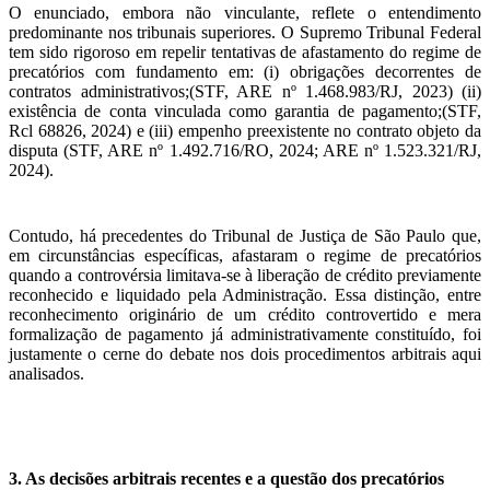
O enunciado, embora não vinculante, reflete o entendimento
predominante nos tribunais superiores. O Supremo Tribunal Federal
tem sido rigoroso em repelir tentativas de afastamento do regime de
precatórios com fundamento em: (i) obrigações decorrentes de
contratos administrativos;(STF, ARE nº 1.468.983/RJ, 2023) (ii)
existência de conta vinculada como garantia de pagamento;(STF,
Rcl 68826, 2024) e (iii) empenho preexistente no contrato objeto da
disputa (STF, ARE nº 1.492.716/RO, 2024; ARE nº 1.523.321/RJ,
2024).
Contudo, há precedentes do Tribunal de Justiça de São Paulo que,
em circunstâncias específicas, afastaram o regime de precatórios
quando a controvérsia limitava-se à liberação de crédito previamente
reconhecido e liquidado pela Administração. Essa distinção, entre
reconhecimento originário de um crédito controvertido e mera
formalização de pagamento já administrativamente constituído, foi
justamente o cerne do debate nos dois procedimentos arbitrais aqui
analisados.
3. As decisões arbitrais recentes e a questão dos precatórios