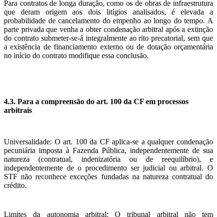
Para contratos de longa duração, como os de obras de infraestrutura
que deram origem aos dois litígios analisados, é elevada a
probabilidade de cancelamento do empenho ao longo do tempo. A
parte privada que venha a obter condenação arbitral após a extinção
do contrato submeter-se-á integralmente ao rito precatorial, sem que
a existência de financiamento externo ou de dotação orçamentária
no início do contrato modifique essa conclusão.
4.3. Para a compreensão do art. 100 da CF em processos
arbitrais
Universalidade: O art. 100 da CF aplica-se a qualquer condenação
pecuniária imposta à Fazenda Pública, independentemente de sua
natureza (contratual, indenizatória ou de reequilíbrio), e
independentemente de o procedimento ser judicial ou arbitral. O
STF não reconhece exceções fundadas na natureza contratual do
crédito.
Limites da autonomia arbitral: O tribunal arbitral não tem