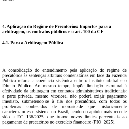
4. Aplicação do Regime de Precatórios: Impactos para a
arbitragem, os contratos públicos e o art. 100 da CF
4.1. Para a Arbitragem Pública
A consolidação do entendimento pela aplicação do regime de
precatórios às sentenças arbitrais condenatórias em face da Fazenda
Pública reforça a coerência sistêmica entre o instituto arbitral e o
Direito Público. Ao mesmo tempo, impõe limitação estrutural à
efetividade da arbitragem em contratos administrativos tradicionais:
a parte privada, mesmo vitoriosa, não poderá exigir pagamento
imediato, submetendo-se à fila dos precatórios, com todos os
problemas conhecidos de morosidade que historicamente
caracterizam esse sistema no Brasil, tendo o capítulo mais recente
sido a EC 136/2025, que trouxe novos limites percentuais ao
pagamento de precatórios no exercício financeiro (PIO, 2025).