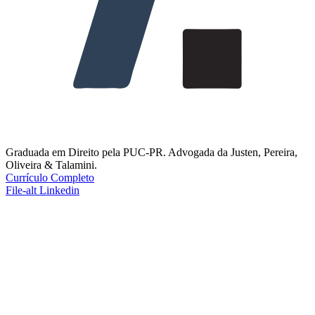
Graduada em Direito pela PUC-PR. Advogada da Justen, Pereira,
Oliveira & Talamini.
Currículo Completo
File-alt
Linkedin