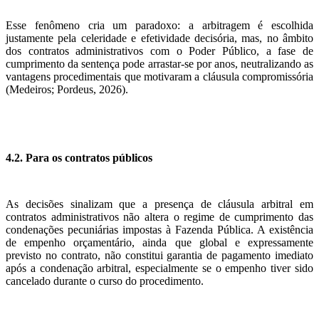
Esse fenômeno cria um paradoxo: a arbitragem é escolhida
justamente pela celeridade e efetividade decisória, mas, no âmbito
dos contratos administrativos com o Poder Público, a fase de
cumprimento da sentença pode arrastar-se por anos, neutralizando as
vantagens procedimentais que motivaram a cláusula compromissória
(Medeiros; Pordeus, 2026).
4.2. Para os contratos públicos
As decisões sinalizam que a presença de cláusula arbitral em
contratos administrativos não altera o regime de cumprimento das
condenações pecuniárias impostas à Fazenda Pública. A existência
de empenho orçamentário, ainda que global e expressamente
previsto no contrato, não constitui garantia de pagamento imediato
após a condenação arbitral, especialmente se o empenho tiver sido
cancelado durante o curso do procedimento.