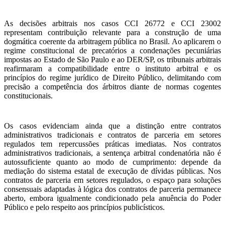
As decisões arbitrais nos casos CCI 26772 e CCI 23002
representam contribuição relevante para a construção de uma
dogmática coerente da arbitragem pública no Brasil. Ao aplicarem o
regime constitucional de precatórios a condenações pecuniárias
impostas ao Estado de São Paulo e ao DER/SP, os tribunais arbitrais
reafirmaram a compatibilidade entre o instituto arbitral e os
princípios do regime jurídico de Direito Público, delimitando com
precisão a competência dos árbitros diante de normas cogentes
constitucionais.
Os casos evidenciam ainda que a distinção entre contratos
administrativos tradicionais e contratos de parceria em setores
regulados tem repercussões práticas imediatas. Nos contratos
administrativos tradicionais, a sentença arbitral condenatória não é
autossuficiente quanto ao modo de cumprimento: depende da
mediação do sistema estatal de execução de dívidas públicas. Nos
contratos de parceria em setores regulados, o espaço para soluções
consensuais adaptadas à lógica dos contratos de parceria permanece
aberto, embora igualmente condicionado pela anuência do Poder
Público e pelo respeito aos princípios publicísticos.