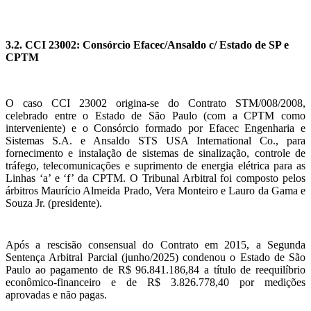
3.2. CCI 23002: Consórcio Efacec/Ansaldo c/ Estado de SP e
CPTM
O caso CCI 23002 origina-se do Contrato STM/008/2008,
celebrado entre o Estado de São Paulo (com a CPTM como
interveniente) e o Consórcio formado por Efacec Engenharia e
Sistemas S.A. e Ansaldo STS USA International Co., para
fornecimento e instalação de sistemas de sinalização, controle de
tráfego, telecomunicações e suprimento de energia elétrica para as
Linhas ‘a’ e ‘f’ da CPTM. O Tribunal Arbitral foi composto pelos
árbitros Maurício Almeida Prado, Vera Monteiro e Lauro da Gama e
Souza Jr. (presidente).
Após a rescisão consensual do Contrato em 2015, a Segunda
Sentença Arbitral Parcial (junho/2025) condenou o Estado de São
Paulo ao pagamento de R$ 96.841.186,84 a título de reequilíbrio
econômico-financeiro e de R$ 3.826.778,40 por medições
aprovadas e não pagas.