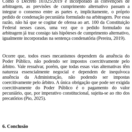
Como o Decreto 10.025/2019 é incorporado às convenções de
arbitragem, as previsões de cumprimento alternativo passam a
integrar o consenso entre as partes e, implicitamente, o próprio
pedido de condenação pecuniária formulado na arbitragem. Por essa
razão, não há que se cogitar de ofensa ao art. 100 da Constituição
Federal nesses casos, uma vez que o pedido formulado na
arbitragem já traz consigo tais hipóteses de cumprimento alternativo,
igualmente incorporadas na sentença condenatória (Pereira, 2019).
Ocorre que, todos esses mecanismos dependem da anuência do
Poder Público, não podendo ser impostos coercitivamente pelo
árbitro. Vale ressalvar, porém, que todas essas vias alternativas têm
natureza essencialmente negocial e dependem de inequívoca
anuência da Administração, não podendo ser impostas
coercitivamente pelo árbitro. A única obrigação que pode ser exigida
coercitivamente do Poder Público é o pagamento do valor
pecuniário, que, por imperativo constitucional, sujeita-se ao rito dos
precatórios (Pio, 2025).
6. Conclusão