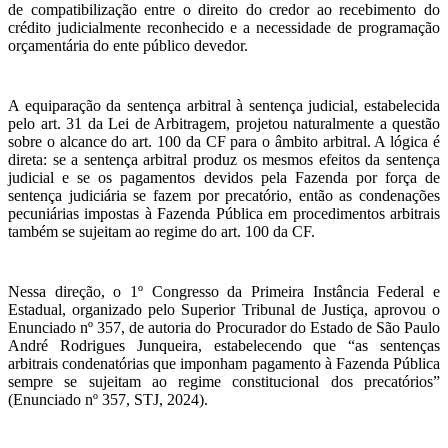
de compatibilização entre o direito do credor ao recebimento do
crédito judicialmente reconhecido e a necessidade de programação
orçamentária do ente público devedor.
A equiparação da sentença arbitral à sentença judicial, estabelecida
pelo art. 31 da Lei de Arbitragem, projetou naturalmente a questão
sobre o alcance do art. 100 da CF para o âmbito arbitral. A lógica é
direta: se a sentença arbitral produz os mesmos efeitos da sentença
judicial e se os pagamentos devidos pela Fazenda por força de
sentença judiciária se fazem por precatório, então as condenações
pecuniárias impostas à Fazenda Pública em procedimentos arbitrais
também se sujeitam ao regime do art. 100 da CF.
Nessa direção, o 1º Congresso da Primeira Instância Federal e
Estadual, organizado pelo Superior Tribunal de Justiça, aprovou o
Enunciado nº 357, de autoria do Procurador do Estado de São Paulo
André Rodrigues Junqueira, estabelecendo que “as sentenças
arbitrais condenatórias que imponham pagamento à Fazenda Pública
sempre se sujeitam ao regime constitucional dos precatórios”
(Enunciado nº 357, STJ, 2024).