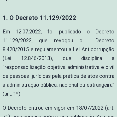
1. O Decreto 11.129/2022
Em 12.07.2022, foi publicado o Decreto
11.129/2022, que revogou o Decreto
8.420/2015 e regulamentou a Lei Anticorrupção
(Lei 12.846/2013), que disciplina a
“responsabilização objetiva administrativa e civil
de pessoas jurídicas pela prática de atos contra
a administração pública, nacional ou estrangeira”
(art. 1º).
O Decreto entrou em vigor em 18/07/2022 (art.
71), uma semana após a sua publicação. As suas