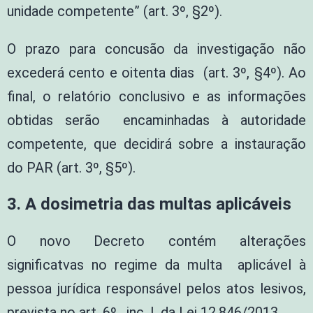
unidade competente” (art. 3º, §2º).
O prazo para concusão da investigação não
excederá cento e oitenta dias (art. 3º, §4º). Ao
final, o relatório conclusivo e as informações
obtidas serão encaminhadas à autoridade
competente, que decidirá sobre a instauração
do PAR (art. 3º, §5º).
3. A dosimetria das multas aplicáveis
O novo Decreto contém alterações
significatvas no regime da multa aplicável à
pessoa jurídica responsável pelos atos lesivos,
prevista no art. 6º, inc. I, da Lei 12.846/2013.