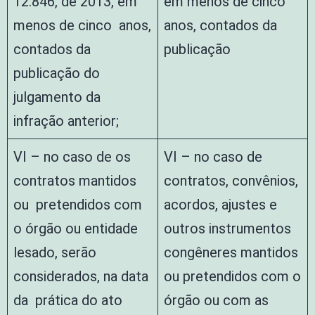
12.846, de 2013, em
em menos de cinco
menos de cinco anos,
anos, contados da
contados da
publicação
publicação do
julgamento da
infração anterior;
VI – no caso de os
VI – no caso de
contratos mantidos
contratos, convênios,
ou pretendidos com
acordos, ajustes e
o órgão ou entidade
outros instrumentos
lesado, serão
congêneres mantidos
considerados, na data
ou pretendidos com o
da prática do ato
órgão ou com as