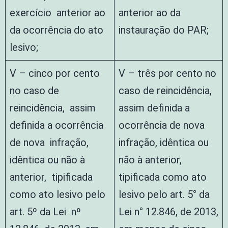
exercício anterior ao
anterior ao da
da ocorrência do ato
instauração do PAR;
lesivo;
V – cinco por cento
V – três por cento no
no caso de
caso de reincidência,
reincidência, assim
assim definida a
definida a ocorrência
ocorrência de nova
de nova infração,
infração, idêntica ou
idêntica ou não à
não à anterior,
anterior, tipificada
tipificada como ato
como ato lesivo pelo
lesivo pelo art. 5° da
art. 5º da Lei nº
Lei n° 12.846, de 2013,