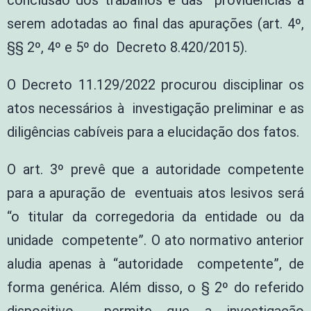
conclusão dos trabalhos e das providências a
serem adotadas ao final das apurações (art. 4º,
§§ 2º, 4º e 5º do Decreto 8.420/2015).
O Decreto 11.129/2022 procurou disciplinar os
atos necessários à investigação preliminar e as
diligências cabíveis para a elucidação dos fatos.
O art. 3º prevê que a autoridade competente
para a apuração de eventuais atos lesivos será
“o titular da corregedoria da entidade ou da
unidade competente”. O ato normativo anterior
aludia apenas à “autoridade competente”, de
forma genérica. Além disso, o § 2º do referido