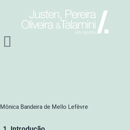
Mônica Bandeira de Mello Lefèvre
1. Introdução