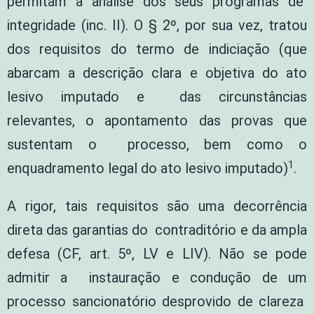
permitam a análise dos seus programas de
integridade (inc. II). O § 2º, por sua vez, tratou
dos requisitos do termo de indiciação (que
abarcam a descrição clara e objetiva do ato
lesivo imputado e das circunstâncias
relevantes, o apontamento das provas que
sustentam o processo, bem como o
1
enquadramento legal do ato lesivo imputado)
.
A rigor, tais requisitos são uma decorrência
direta das garantias do contraditório e da ampla
defesa (CF, art. 5º, LV e LIV). Não se pode
admitir a instauração e condução de um
processo sancionatório desprovido de clareza