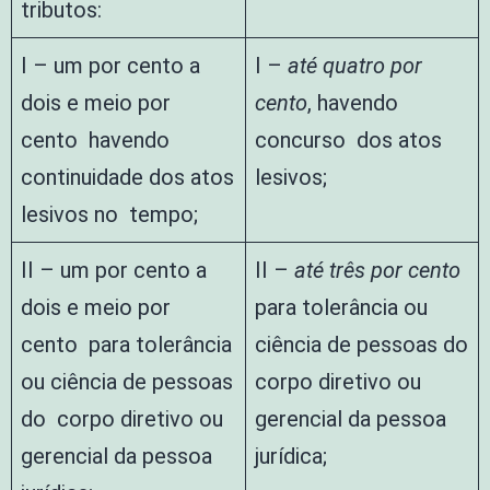
tributos:
I – um por cento a
I –
até quatro por
dois e meio por
cento
, havendo
cento havendo
concurso dos atos
continuidade dos atos
lesivos;
lesivos no tempo;
II – um por cento a
II –
até três por cento
dois e meio por
para tolerância ou
cento para tolerância
ciência de pessoas do
ou ciência de pessoas
corpo diretivo ou
do corpo diretivo ou
gerencial da pessoa
gerencial da pessoa
jurídica;