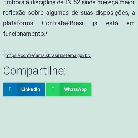
Embora a disciplina da IN 52 ainda mereça maior
reflexão sobre algumas de suas disposições, a
plataforma Contrata+Brasil já está em
funcionamento.¹
_____________________________
¹
https://contratamaisbrasil.sistema.gov.br/
.
Compartilhe:
LinkedIn
WhatsApp