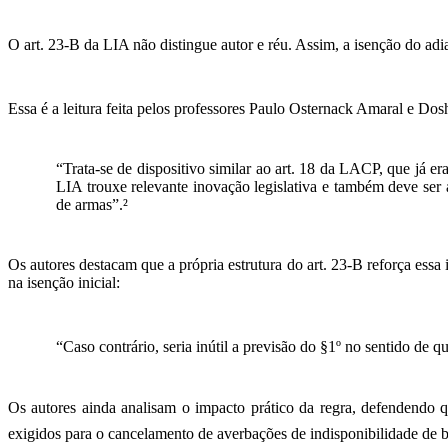
O art. 23-B da LIA não distingue autor e réu. Assim, a isenção do adi
Essa é a leitura feita pelos professores Paulo Osternack Amaral e Do
“Trata-se de dispositivo similar ao art. 18 da LACP, que já e
LIA trouxe relevante inovação legislativa e também deve ser 
de armas”.²
Os autores destacam que a própria estrutura do art. 23-B reforça essa 
na isenção inicial:
“Caso contrário, seria inútil a previsão do §1º no sentido de 
Os autores ainda analisam o impacto prático da regra, defendendo 
exigidos para o cancelamento de averbações de indisponibilidade de be