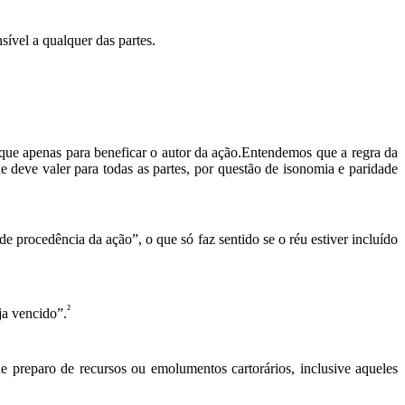
sível a qualquer das partes.
a que apenas para beneficar o autor da ação.Entendemos que a regra da
 deve valer para todas as partes, por questão de isonomia e paridade
de procedência da ação”, o que só faz sentido se o réu estiver incluído
²
ja vencido”.
 preparo de recursos ou emolumentos cartorários, inclusive aqueles