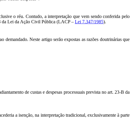
nclusive o réu. Contudo, a interpretação que vem sendo conferida pelo
. 18 da Lei da Ação Civil Pública (LACP –
Lei 7.347/1985
).
ao demandado. Neste artigo serão expostas as razões doutrinárias que
diantamento de custas e despesas processuais prevista no art. 23-B da
ederia a isenção, na interpretação tradicional, exclusivamente à parte