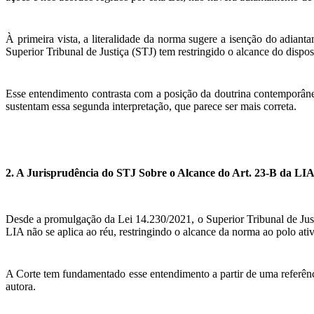
À primeira vista, a literalidade da norma sugere a isenção do adiant
Superior Tribunal de Justiça (STJ) tem restringido o alcance do dispo
Esse entendimento contrasta com a posição da doutrina contemporânea
sustentam essa segunda interpretação, que parece ser mais correta.
2.
A Jurisprudência do STJ Sobre o Alcance do Art. 23-B da LI
Desde a promulgação da Lei 14.230/2021, o Superior Tribunal de Justi
LIA não se aplica ao réu, restringindo o alcance da norma ao polo at
A Corte tem fundamentado esse entendimento a partir de uma referência
autora.