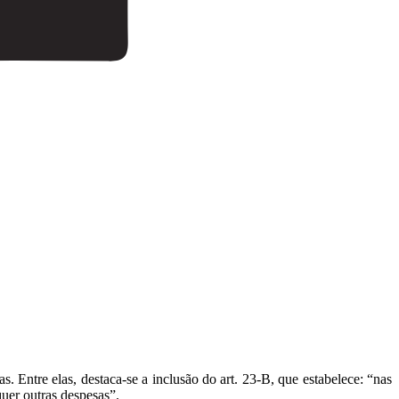
vas. Entre elas, destaca-se a inclusão do art. 23-B, que estabelece: “nas
quer outras despesas”.