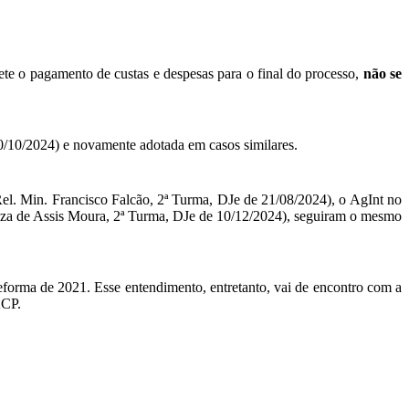
mete o pagamento de custas e despesas para o final do processo,
não se
10/10/2024) e novamente adotada em casos similares.
el. Min. Francisco Falcão, 2ª Turma, DJe de 21/08/2024), o AgInt no
za de Assis Moura, 2ª Turma, DJe de 10/12/2024), seguiram o mesmo
orma de 2021. Esse entendimento, entretanto, vai de encontro com a
ACP.