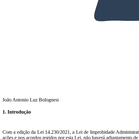
João Antonio Luz Bolognesi
1. Introdução
Com a edição da Lei 14.230/2021, a Lei de Improbidade Administra
ações e nos acordos regidos por esta Lei, não haverá adiantamento de 