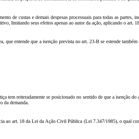
amento de custas e demais despesas processuais para todas as partes, i
sitivo, limitando seus efeitos apenas ao autor da ação, aplicando o art
, que entende que a isenção prevista no art. 23-B se estende também 
A
ça tem reiteradamente se posicionado no sentido de que a isenção do a
ivo da demanda.
 ao art. 18 da Lei da Ação Civil Pública (Lei 7.347/1985), o qual conc