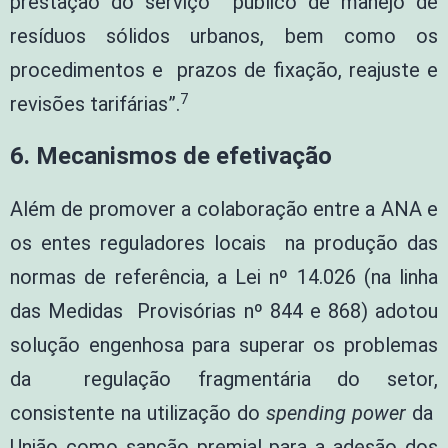
prestação do serviço público de manejo de
resíduos sólidos urbanos, bem como os
procedimentos e prazos de fixação, reajuste e
7
revisões tarifárias”.
6.
Mecanismos de efetivação
Além de promover a colaboração entre a ANA e
os entes reguladores locais na produção das
normas de referência, a Lei nº 14.026 (na linha
das Medidas Provisórias nº 844 e 868) adotou
solução engenhosa para superar os problemas
da regulação fragmentária do setor,
consistente na utilização do
spending power
da
União como sanção premial para a adesão dos