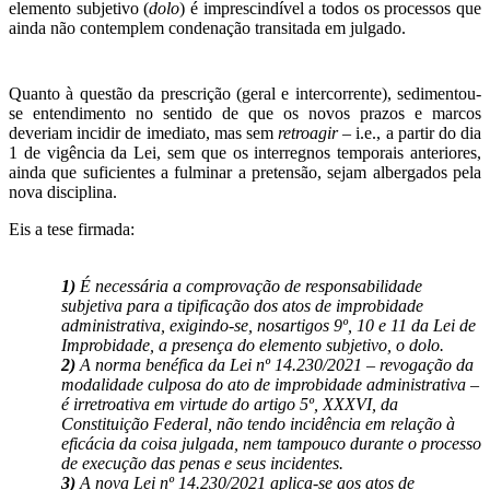
elemento subjetivo (
dolo
) é imprescindível a todos os processos que
ainda não contemplem condenação transitada em julgado.
Quanto à questão da prescrição (geral e intercorrente), sedimentou-
se entendimento no sentido de que os novos prazos e marcos
deveriam incidir de imediato, mas sem
retroagir
– i.e., a partir do dia
1 de vigência da Lei, sem que os interregnos temporais anteriores,
ainda que suficientes a fulminar a pretensão, sejam albergados pela
nova disciplina.
Eis a tese firmada:
1)
É necessária a comprovação de responsabilidade
subjetiva para a tipificação dos atos de improbidade
administrativa, exigindo-se, nosartigos 9º, 10 e 11 da Lei de
Improbidade, a presença do elemento subjetivo, o dolo.
2)
A norma benéfica da Lei nº 14.230/2021 – revogação da
modalidade culposa do ato de improbidade administrativa –
é irretroativa em virtude do artigo 5º, XXXVI, da
Constituição Federal, não tendo incidência em relação à
eficácia da coisa julgada, nem tampouco durante o processo
de execução das penas e seus incidentes.
3)
A nova Lei nº 14.230/2021 aplica-se aos atos de