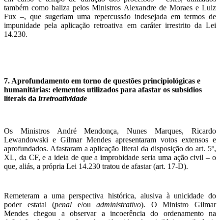
também como baliza pelos Ministros Alexandre de Moraes e Luiz
Fux –, que sugeriam uma repercussão indesejada em termos de
impunidade pela aplicação retroativa em caráter irrestrito da Lei
14.230.
7. Aprofundamento em torno de questões principiológicas e
humanitárias: elementos utilizados para afastar os subsídios
literais da
irretroatividade
Os Ministros André Mendonça, Nunes Marques, Ricardo
Lewandowski e Gilmar Mendes apresentaram votos extensos e
aprofundados. Afastaram a aplicação literal da disposição do art. 5º,
XL, da CF, e a ideia de que a improbidade seria uma ação civil – o
que, aliás, a própria Lei 14.230 tratou de afastar (art. 17-D).
Remeteram a uma perspectiva histórica, alusiva à unicidade do
poder estatal (
penal
e/ou
administrativo
). O Ministro Gilmar
Mendes chegou a observar a incoerência do ordenamento na