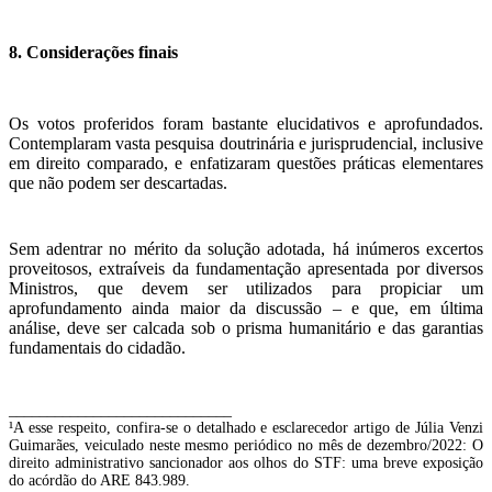
8. Considerações finais
Os votos proferidos foram bastante elucidativos e aprofundados.
Contemplaram vasta pesquisa doutrinária e jurisprudencial, inclusive
em direito comparado, e enfatizaram questões práticas elementares
que não podem ser descartadas.
Sem adentrar no mérito da solução adotada, há inúmeros excertos
proveitosos, extraíveis da fundamentação apresentada por diversos
Ministros, que devem ser utilizados para propiciar um
aprofundamento ainda maior da discussão – e que, em última
análise, deve ser calcada sob o prisma humanitário e das garantias
fundamentais do cidadão.
_____________________________
¹A esse respeito, confira-se o detalhado e esclarecedor artigo de Júlia Venzi
Guimarães, veiculado neste mesmo periódico no mês de dezembro/2022: O
direito administrativo sancionador aos olhos do STF: uma breve exposição
do acórdão do ARE 843.989.