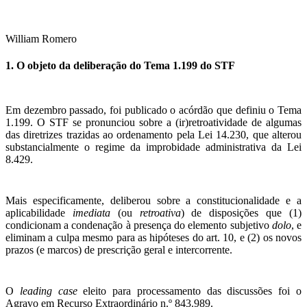
William Romero
1. O objeto da deliberação do Tema 1.199 do STF
Em dezembro passado, foi publicado o acórdão que definiu o Tema
1.199. O STF se pronunciou sobre a (ir)retroatividade de algumas
das diretrizes trazidas ao ordenamento pela Lei 14.230, que alterou
substancialmente o regime da improbidade administrativa da Lei
8.429.
Mais especificamente, deliberou sobre a constitucionalidade e a
aplicabilidade
imediata
(ou
retroativa
)
de disposições que (1)
condicionam a condenação à presença do elemento subjetivo
dolo
, e
eliminam a culpa mesmo para as hipóteses do art. 10, e (2) os novos
prazos (e marcos) de prescrição geral e intercorrente.
O
leading case
eleito para processamento das discussões foi o
Agravo em Recurso Extraordinário n.º 843.989.