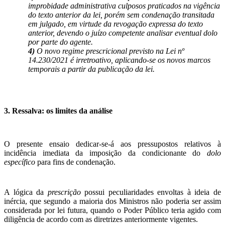
improbidade administrativa culposos praticados na vigência
do texto anterior da lei, porém sem condenação transitada
em julgado, em virtude da revogação expressa do texto
anterior, devendo o juízo competente analisar eventual dolo
por parte do agente.
4)
O novo regime prescricional previsto na Lei nº
14.230/2021 é irretroativo, aplicando-se os novos marcos
temporais a partir da publicação da lei.
3.
Ressalva: os limites da análise
O presente ensaio dedicar-se-á aos pressupostos relativos à
incidência imediata da imposição da condicionante do
dolo
específico
para fins de condenação.
A lógica da
prescrição
possui peculiaridades envoltas à ideia de
inércia, que segundo a maioria dos Ministros não poderia ser assim
considerada por lei futura, quando o Poder Público teria agido com
diligência de acordo com as diretrizes anteriormente vigentes.