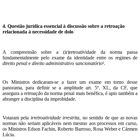
4. Questão jurídica essencial à discussão sobre a retroação
relacionada à necessidade de dolo
A compreensão sobre a (ir)retroatividade da norma passa
fundamentalmente pelo exame da identidade entre os regimes de
direito penal
e
direito administrativo sancionatório
¹.
Os Ministros dedicaram-se a fazer um exame em torno desse
panorama, para definir se a amplitude art. 5º, XL, da CF, que
assegura a
retroação
da norma penal mais benéfica, é apto também a
abranger a disciplina da improbidade.
Votaram pela
irretroatividade irrestrita
, no sentido de que as novas
normas não seriam aplicáveis nem mesmo aos processos em curso,
os Ministros Edson Fachin, Roberto Barroso, Rosa Weber e Cármen
Lúcia.