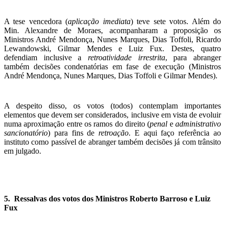
A tese vencedora (
aplicação imediata
) teve sete votos. Além do
Min. Alexandre de Moraes, acompanharam a proposição os
Ministros André Mendonça, Nunes Marques, Dias Toffoli, Ricardo
Lewandowski, Gilmar Mendes e Luiz Fux. Destes, quatro
defendiam inclusive a
retroatividade irrestrita
, para abranger
também decisões condenatórias em fase de execução (Ministros
André Mendonça, Nunes Marques, Dias Toffoli e Gilmar Mendes).
A despeito disso, os votos (todos) contemplam importantes
elementos que devem ser considerados, inclusive em vista de evoluir
numa aproximação entre os ramos do direito (
penal
e
administrativo
sancionatório
) para fins de
retroação
. E aqui faço referência ao
instituto como passível de abranger também decisões já com trânsito
em julgado.
5. Ressalvas dos votos dos Ministros Roberto Barroso e Luiz
Fux