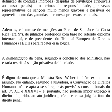
definição de condutas ímprobas (despidas de privilégios atribuíveis
aos casos penais) e os crimes de responsabilidade, por vezes
representativos de sanções muito menos gravosas e passíveis de
aproveitamento das garantias inerentes a processos criminais.
Ademais, valeram-se de menções ao Pacto de San Jose da Costa
Rica (art. 9º), de julgados proferidos com base no referido diploma
internacional, e de precedentes do Tribunal Europeu de Direitos
Humanos (TEDH) para rebater essa lógica.
A
humanização
da pena, segundo a conclusão dos Ministros, não
estaria restrita à sanção privativa de liberdade.
É digno de nota que a Ministra Rosa Weber também examinou o
assunto. No entanto, segundo a julgadora, a Convenção de Direitos
Humanos não é apta a se sobrepor às previsões constitucionais do
art. 5º, XL e XXXVI – e, portanto, não poderia impor exceção à
direito adquirido, ao ato jurídico perfeito e coisa julgada fora do
direito penal.