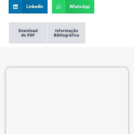
LinkedIn
WhatsApp
Download
Informação
do PDF
Bibliográfica