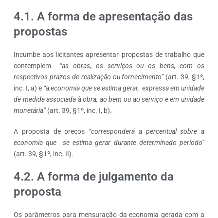
4.1. A forma de apresentação das
propostas
Incumbe aos licitantes apresentar propostas de trabalho que
contemplem
“as obras, os serviços ou os bens, com os
respectivos prazos de realização ou fornecimento”
(art. 39, §1º,
inc. I, a) e
“a economia que se estima gerar, expressa em unidade
de medida associada à obra, ao bem ou ao serviço e em unidade
monetária”
(art. 39, §1º, inc. I, b).
A proposta de preços
“corresponderá a percentual sobre a
economia que se estima gerar durante determinado período”
(art. 39, §1º, inc. II).
4.2. A forma de julgamento da
proposta
Os parâmetros para mensuração da economia gerada com a