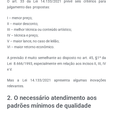
O art. 33 da Lei 14.133/2021 prevê seis critérios para
julgamento das propostas:
I – menor preço;
II – maior desconto;
III – melhor técnica ou conteúdo artístico;
IV – técnica e preço;
V – maior lance, no caso de leilão;
VI – maior retorno econômico.
A previsão é muito semelhante ao disposto no art. 45, §1º da
Lei 8.666/1993, especialmente em relação aos incisos II, III, IV
e V.
Mas a Lei 14.133/2021 apresenta algumas inovações
relevantes.
2. O necessário atendimento aos
padrões mínimos de qualidade