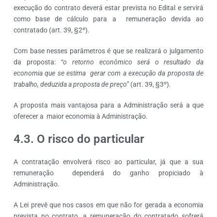
execução do contrato deverá estar prevista no Edital e servirá
como base de cálculo para a remuneração devida ao
contratado (art. 39, §2º).
Com base nesses parâmetros é que se realizará o julgamento
da proposta:
“o retorno econômico será o resultado da
economia que se estima gerar com a execução da proposta de
trabalho, deduzida a proposta de preço”
(art. 39, §3º).
A proposta mais vantajosa para a Administração será a que
oferecer a maior economia à Administração.
4.3. O risco do particular
A contratação envolverá risco ao particular, já que a sua
remuneração dependerá do ganho propiciado à
Administração.
A Lei prevê que nos casos em que não for gerada a economia
prevista no contrato, a remuneração do contratado sofrerá