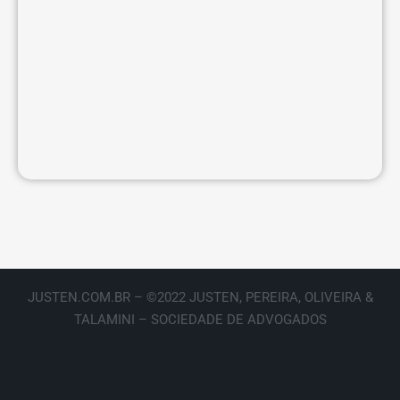
JUSTEN.COM.BR – ©2022 JUSTEN, PEREIRA, OLIVEIRA &
TALAMINI – SOCIEDADE DE ADVOGADOS