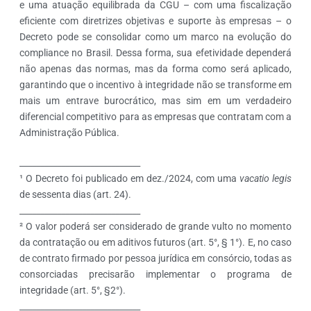
e uma atuação equilibrada da CGU – com uma fiscalização
eficiente com diretrizes objetivas e suporte às empresas – o
Decreto pode se consolidar como um marco na evolução do
compliance no Brasil. Dessa forma, sua efetividade dependerá
não apenas das normas, mas da forma como será aplicado,
garantindo que o incentivo à integridade não se transforme em
mais um entrave burocrático, mas sim em um verdadeiro
diferencial competitivo para as empresas que contratam com a
Administração Pública.
_____________________________
¹ O Decreto foi publicado em dez./2024, com uma
vacatio
legis
de sessenta dias (art. 24).
_____________________________
² O valor poderá ser considerado de grande vulto no momento
da contratação ou em aditivos futuros (art. 5°, § 1°). E, no caso
de contrato firmado por pessoa jurídica em consórcio, todas as
consorciadas precisarão implementar o programa de
integridade (art. 5°, §2°).
_____________________________