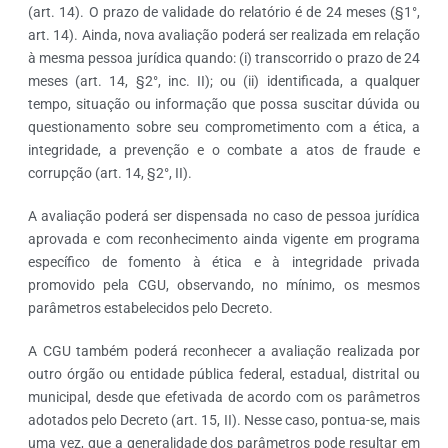
(art. 14). O prazo de validade do relatório é de 24 meses (§1°,
art. 14). Ainda, nova avaliação poderá ser realizada em relação
à mesma pessoa jurídica quando: (i) transcorrido o prazo de 24
meses (art. 14, §2°, inc. II); ou (ii) identificada, a qualquer
tempo, situação ou informação que possa suscitar dúvida ou
questionamento sobre seu comprometimento com a ética, a
integridade, a prevenção e o combate a atos de fraude e
corrupção (art. 14, §2°, II).
A avaliação poderá ser dispensada no caso de pessoa jurídica
aprovada e com reconhecimento ainda vigente em programa
específico de fomento à ética e à integridade privada
promovido pela CGU, observando, no mínimo, os mesmos
parâmetros estabelecidos pelo Decreto.
A CGU também poderá reconhecer a avaliação realizada por
outro órgão ou entidade pública federal, estadual, distrital ou
municipal, desde que efetivada de acordo com os parâmetros
adotados pelo Decreto (art. 15, II). Nesse caso, pontua-se, mais
uma vez, que a generalidade dos parâmetros pode resultar em