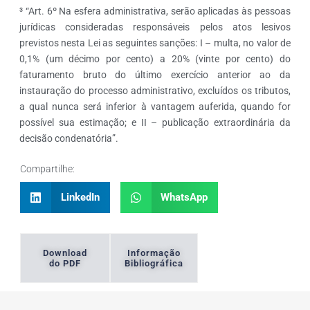
³ “Art. 6º Na esfera administrativa, serão aplicadas às pessoas
jurídicas consideradas responsáveis pelos atos lesivos
previstos nesta Lei as seguintes sanções: I – multa, no valor de
0,1% (um décimo por cento) a 20% (vinte por cento) do
faturamento bruto do último exercício anterior ao da
instauração do processo administrativo, excluídos os tributos,
a qual nunca será inferior à vantagem auferida, quando for
possível sua estimação; e II – publicação extraordinária da
decisão condenatória”.
Compartilhe:
LinkedIn
WhatsApp
Download
Informação
do PDF
Bibliográfica