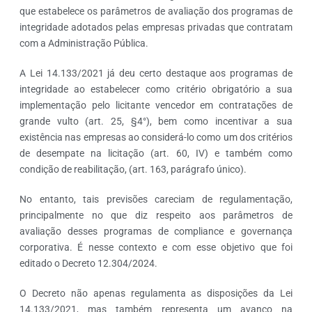
que estabelece os parâmetros de avaliação dos programas de
integridade adotados pelas empresas privadas que contratam
com a Administração Pública.
A Lei 14.133/2021 já deu certo destaque aos programas de
integridade ao estabelecer como critério obrigatório a sua
implementação pelo licitante vencedor em contratações de
grande vulto (art. 25, §4°), bem como incentivar a sua
existência nas empresas ao considerá-lo como um dos critérios
de desempate na licitação (art. 60, IV) e também como
condição de reabilitação, (art. 163, parágrafo único).
No entanto, tais previsões careciam de regulamentação,
principalmente no que diz respeito aos parâmetros de
avaliação desses programas de compliance e governança
corporativa. É nesse contexto e com esse objetivo que foi
editado o Decreto 12.304/2024.
O Decreto não apenas regulamenta as disposições da Lei
14.133/2021, mas também representa um avanço na