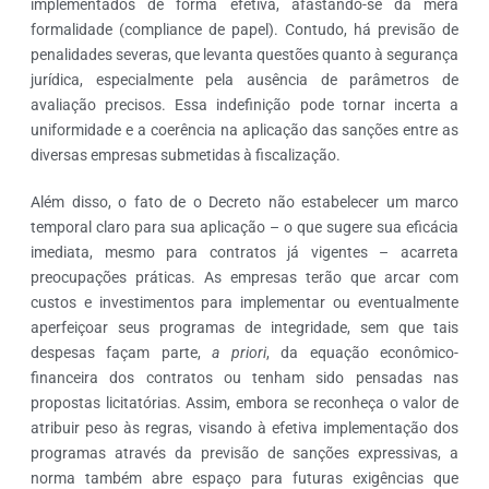
implementados de forma efetiva, afastando-se da mera
formalidade (compliance de papel). Contudo, há previsão de
penalidades severas, que levanta questões quanto à segurança
jurídica, especialmente pela ausência de parâmetros de
avaliação precisos. Essa indefinição pode tornar incerta a
uniformidade e a coerência na aplicação das sanções entre as
diversas empresas submetidas à fiscalização.
Além disso, o fato de o Decreto não estabelecer um marco
temporal claro para sua aplicação – o que sugere sua eficácia
imediata, mesmo para contratos já vigentes – acarreta
preocupações práticas. As empresas terão que arcar com
custos e investimentos para implementar ou eventualmente
aperfeiçoar seus programas de integridade, sem que tais
despesas façam parte,
a priori
, da equação econômico-
financeira dos contratos ou tenham sido pensadas nas
propostas licitatórias. Assim, embora se reconheça o valor de
atribuir peso às regras, visando à efetiva implementação dos
programas através da previsão de sanções expressivas, a
norma também abre espaço para futuras exigências que