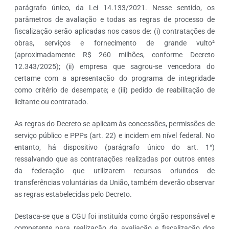
parágrafo único, da Lei 14.133/2021. Nesse sentido, os
parâmetros de avaliação e todas as regras de processo de
fiscalização serão aplicadas nos casos de: (i) contratações de
obras, serviços e fornecimento de grande vulto²
(aproximadamente R$ 260 milhões, conforme Decreto
12.343/2025); (ii) empresa que sagrou-se vencedora do
certame com a apresentação do programa de integridade
como critério de desempate; e (iii) pedido de reabilitação de
licitante ou contratado.
As regras do Decreto se aplicam às concessões, permissões de
serviço público e PPPs (art. 22) e incidem em nível federal. No
entanto, há dispositivo (parágrafo único do art. 1°)
ressalvando que as contratações realizadas por outros entes
da federação que utilizarem recursos oriundos de
transferências voluntárias da União, também deverão observar
as regras estabelecidas pelo Decreto.
Destaca-se que a CGU foi instituída como órgão responsável e
competente para realização da avaliação e fiscalização dos