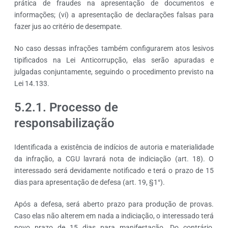
prática de fraudes na apresentação de documentos e
informações; (vi) a apresentação de declarações falsas para
fazer jus ao critério de desempate.
No caso dessas infrações também configurarem atos lesivos
tipificados na Lei Anticorrupção, elas serão apuradas e
julgadas conjuntamente, seguindo o procedimento previsto na
Lei 14.133.
5.2.1. Processo de
responsabilização
Identificada a existência de indícios de autoria e materialidade
da infração, a CGU lavrará nota de indiciação (art. 18). O
interessado será devidamente notificado e terá o prazo de 15
dias para apresentação de defesa (art. 19, §1°).
Após a defesa, será aberto prazo para produção de provas.
Caso elas não alterem em nada a indiciação, o interessado terá
novo prazo de 15 dias para manifestação. Do contrário,