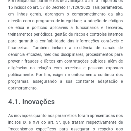
Em relação aos parâmetros de avaliação, o art. 3° importou os
15 incisos do art. 57 do Decreto 11.129/2022. Tais parâmetros,
em linhas gerais, abrangem o comprometimento da alta
direção com o programa de integridade, a adoção de códigos
de ética e políticas aplicáveis a funcionários e terceiros,
treinamentos periódicos, gestão de riscos e controles internos
para garantir a confiabilidade das informações contáveis e
financeiras. Também incluem a existência de canais de
denúncia eficazes, medidas disciplinares, procedimentos para
prevenir fraudes e ilícitos em contratações públicas, além de
diligências na relação com terceiros e pessoas expostas
politicamente. Por fim, exigem monitoramento contínuo dos
programas, assegurando a sua constante adaptação e
aprimoramento.
4.1. Inovações
As inovações quanto aos parâmetros foram apresentadas nos
incisos IX e XVI do art. 3°, que tratam respectivamente de
“mecanismos específicos para assegurar o respeito aos