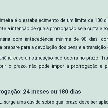
rimeira é o estabelecimento de um limite de 180 d
nte a intenção de que a prorrogação seja curta e e
nária com antecedência mínima de 90 dias, conf
 prepare para a devolução dos bens e a transição 
ionária caso a notificação não ocorra no prazo. T
mprir o prazo, não pode impor a prorrogação e p
rrogação: 24 meses ou 180 dias
PL, surge uma dúvida sobre qual prazo deve ser apl