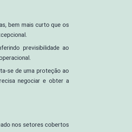
ias, bem mais curto que os
xcepcional.
erindo previsibilidade ao
operacional.
rata-se de uma proteção ao
recisa negociar e obter a
icado nos setores cobertos