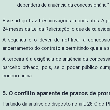
dependerá de anuência da concessionária.”
Esse artigo traz três inovações importantes. A p
24 meses da Lei da Relicitação, o que deixa evide
A segunda é o dever de notificar a concessio
encerramento do contrato e permitindo que ela se
A terceira é a exigência de anuência da concess
parceiro privado, pois, se o poder público cu
concordância.
5. O conflito aparente de prazos de pro
Partindo da análise do disposto no art. 28-C do 