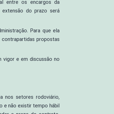
nal entre os encargos da
A extensão do prazo será
ministração. Para que ela
s contrapartidas propostas
m vigor e em discussão no
a nos setores rodoviário,
o e não existir tempo hábil