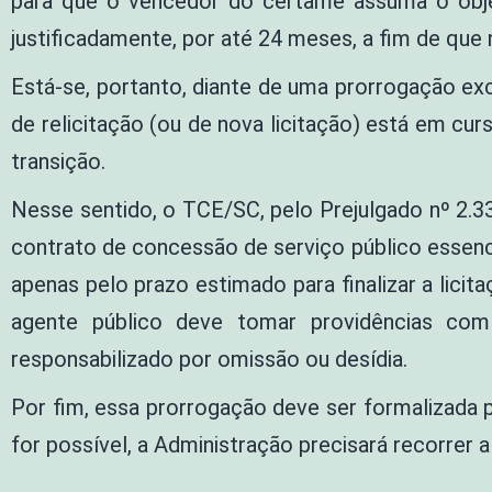
para que o vencedor do certame assuma o obje
justificadamente, por até 24 meses, a fim de que 
Está-se, portanto, diante de uma prorrogação e
de relicitação (ou de nova licitação) está em cu
transição.
Nesse sentido, o TCE/SC, pelo Prejulgado nº 2.
contrato de concessão de serviço público essenc
apenas pelo prazo estimado para finalizar a licit
agente público deve tomar providências com 
responsabilizado por omissão ou desídia.
Por fim, essa prorrogação deve ser formalizada 
for possível, a Administração precisará recorrer