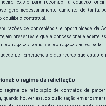
nanceiro existe para recompor a equação origi
sso gere necessariamente aumento de tarifa. 
equilíbrio contratual.
 em razões de conveniência e oportunidade da Ad
stejam presentes e que a concessionária aceite a
em prorrogação comum e prorrogação antecipada.
ogação por emergência e das regras que estão e
onal: o regime de relicitação
 o regime de relicitação de contratos de parceri
que, quando houver estudo ou licitação em andament