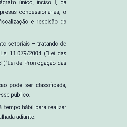
grafo único, inciso I, da
presas concessionárias, o
iscalização e rescisão da
nto setoriais – tratando de
 Lei 11.079/2004 (“Lei das
3 (“Lei de Prorrogação das
ão pode ser classificada,
esse público.
tempo hábil para realizar
alhada adiante.