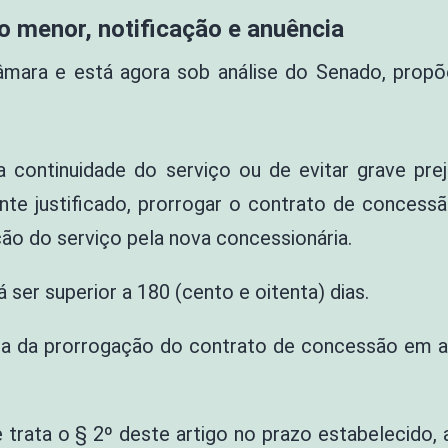
o menor, notificação e anuência
ara e está agora sob análise do Senado, propõe i
a continuidade do serviço ou de evitar grave pre
te justificado, prorrogar o contrato de concessã
ção do serviço pela nova concessionária.
ser superior a 180 (cento e oitenta) dias.
ada da prorrogação do contrato de concessão em a
 trata o § 2º deste artigo no prazo estabelecido,