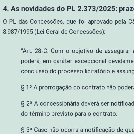
4. As novidades do PL 2.373/2025: praz
O PL das Concessões, que foi aprovado pela Câm
8.987/1995 (Lei Geral de Concessões):
“Art. 28-C. Com o objetivo de assegurar 
poderá, em caráter excepcional devidamen
conclusão do processo licitatório e assun
§ 1º A prorrogação do contrato não poderá 
§ 2º A concessionária deverá ser notific
do término previsto para o contrato.
§ 3º Caso não ocorra a notificação de que