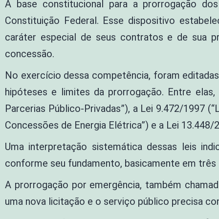
A base constitucional para a prorrogação dos
Constituição Federal. Esse dispositivo estabel
caráter especial de seus contratos e de sua p
concessão.
No exercício dessa competência, foram editadas v
hipóteses e limites da prorrogação. Entre elas,
Parcerias Público-Privadas”), a Lei 9.472/1997 (
Concessões de Energia Elétrica”) e a Lei 13.448/20
Uma interpretação sistemática dessas leis ind
conforme seu fundamento, basicamente em três espéc
A prorrogação por emergência, também chamada 
uma nova licitação e o serviço público precisa con