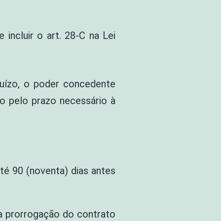
ncluir o art. 28-C na Lei
juízo, o poder concedente
o pelo prazo necessário à
té 90 (noventa) dias antes
 a prorrogação do contrato