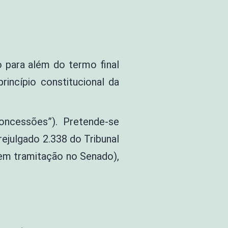
 para além do termo final
rincípio constitucional da
oncessões”). Pretende-se
rejulgado 2.338 do Tribunal
 em tramitação no Senado),