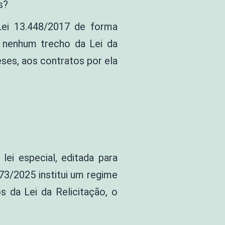
s?
Lei 13.448/2017 de forma
e nenhum trecho da Lei da
meses, aos contratos por ela
lei especial, editada para
373/2025 institui um regime
s da Lei da Relicitação, o