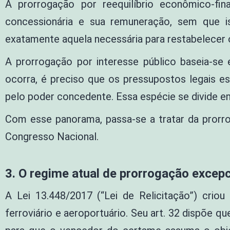
A prorrogação por reequilíbrio econômico-fi
concessionária e sua remuneração, sem que i
exatamente aquela necessária para restabelecer o 
A prorrogação por interesse público baseia-se
ocorra, é preciso que os pressupostos legais e
pelo poder concedente. Essa espécie se divide 
Com esse panorama, passa-se a tratar da prorr
Congresso Nacional.
3. O regime atual de prorrogação excepci
A Lei 13.448/2017 (“Lei de Relicitação”) criou
ferroviário e aeroportuário. Seu art. 32 dispõe 