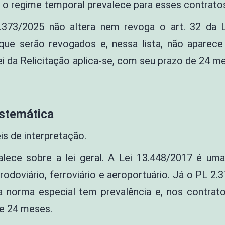
 é o regime temporal prevalece para esses contrato
2.373/2025 não altera nem revoga o art. 32 da 
s que serão revogados e, nessa lista, não aparec
a Lei da Relicitação aplica-se, com seu prazo de 24 
istemática
is de interpretação.
alece sobre a lei geral. A Lei 13.448/2017 é uma 
rodoviário, ferroviário e aeroportuário. Já o PL 2.
a norma especial tem prevalência e, nos contrato
e 24 meses.