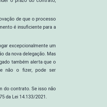
der o prazo do contrato,
rovação de que o processo
ento é insuficiente para a
rrogar excepcionalmente um
são da nova delegação. Mas
julgado também alerta que o
se não o fizer, pode ser
m do contrato. Se isso não
75 da Lei 14.133/2021.