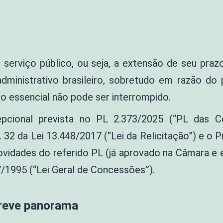
erviço público, ou seja, a extensão de seu prazo
dministrativo brasileiro, sobretudo em razão do p
o essencial não pode ser interrompido.
epcional prevista no PL 2.373/2025 (“PL das C
32 da Lei 13.448/2017 (“Lei da Relicitação”) e o P
ovidades do referido PL (já aprovado na Câmara e
7/1995 (“Lei Geral de Concessões”).
breve panorama