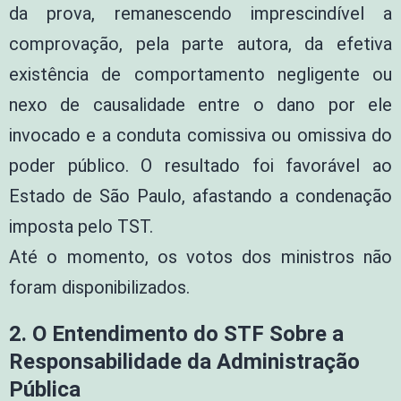
da prova, remanescendo imprescindível a
comprovação, pela parte autora, da efetiva
existência de comportamento negligente ou
nexo de causalidade entre o dano por ele
invocado e a conduta comissiva ou omissiva do
poder público. O resultado foi favorável ao
Estado de São Paulo, afastando a condenação
imposta pelo TST.
Até o momento, os votos dos ministros não
foram disponibilizados.
2. O Entendimento do STF Sobre a
Responsabilidade da Administração
Pública