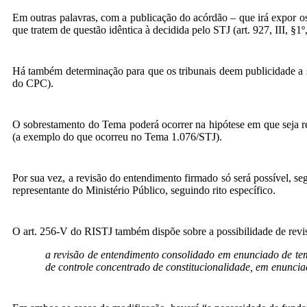
Em outras palavras, com a publicação do acórdão – que irá expor os 
que tratem de questão idêntica à decidida pelo STJ (art. 927, III, §1
Há também determinação para que os tribunais deem publicidade a 
do CPC).
O sobrestamento do Tema poderá ocorrer na hipótese em que seja rec
(a exemplo do que ocorreu no Tema 1.076/STJ).
Por sua vez, a revisão do entendimento firmado só será possível, se
representante do Ministério Público, seguindo rito específico.
O art. 256-V do RISTJ também dispõe sobre a possibilidade de revi
a revisão de entendimento consolidado em enunciado de te
de controle concentrado de constitucionalidade, em enunci