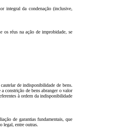
or integral da condenação (inclusive,
e os réus na ação de improbidade, se
cautelar de indisponibilidade de bens.
e a constrição de bens abranger o valor
referentes à ordem da indisponibilidade
liação de garantias fundamentais, que
o legal, entre outras.