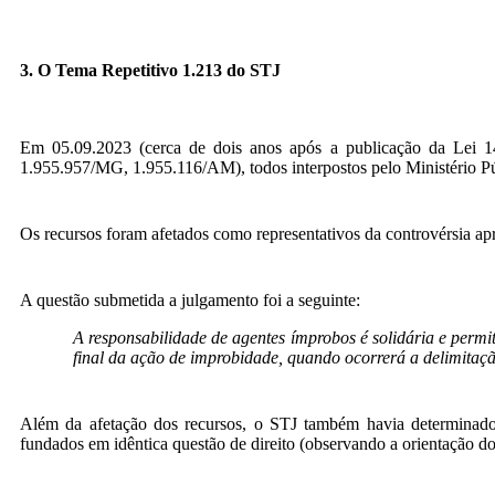
3. O Tema Repetitivo 1.213 do STJ
Em 05.09.2023 (cerca de dois anos após a publicação da Lei 14
1.955.957/MG, 1.955.116/AM), todos interpostos pelo Ministério Públ
Os recursos foram afetados como representativos da controvérsia a
A questão submetida a julgamento foi a seguinte:
A responsabilidade de agentes ímprobos é solidária e permit
final da ação de improbidade, quando ocorrerá a delimitaç
Além da afetação dos recursos, o STJ também havia determinado 
fundados em idêntica questão de direito (observando a orientação do