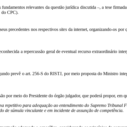
fundamentos relevantes da questão jurídica discutida –, a tese firmada
º, do CPC).
seus precedentes nos respectivos
sites
da internet, organizando-os por qu
onhecida a repercussão geral de eventual recurso extraordinário inter
gundo prevê o art. 256-S do RISTJ, por meio proposta do Ministro integ
são por meio do Presidente do órgão julgador, que poderá propor, em 
ma repetitivo para adequação ao entendimento do Supremo Tribunal F
ado de súmula vinculante e em incidente de assunção de competência.