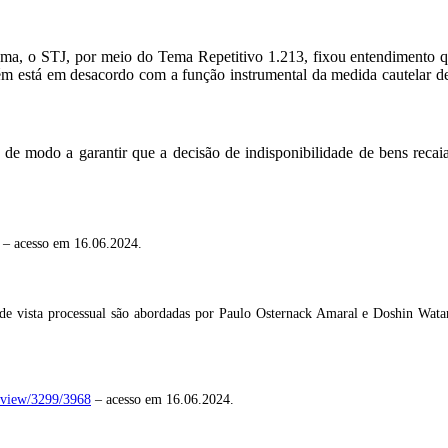
ploma, o STJ, por meio do Tema Repetitivo 1.213, fixou entendimento 
 está em desacordo com a função instrumental da medida cautelar de
de modo a garantir que a decisão de indisponibilidade de bens recaia
– acesso em 16.06.2024.
o de vista processual são abordadas por Paulo Osternack Amaral e Doshin Wata
e/view/3299/3968
– acesso em 16.06.2024.