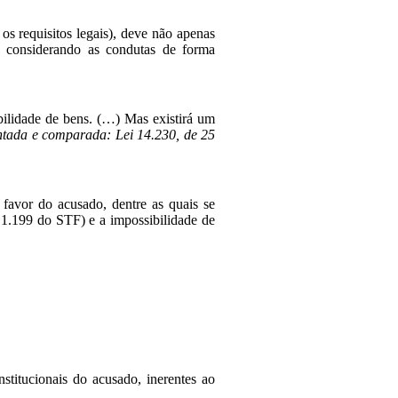
os requisitos legais), deve não apenas
u, considerando as condutas de forma
ibilidade de bens. (…) Mas existirá um
ntada e comparada: Lei 14.230, de 25
 favor do acusado, dentre as quais se
a 1.199 do STF) e a impossibilidade de
titucionais do acusado, inerentes ao