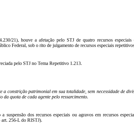
.230/21), houve a afetação pelo STJ de quatro recursos especiais 
ico Federal, sob o rito de julgamento de recursos especiais repetitivos
preciada pelo STJ no Tema Repetitivo 1.213.
e a constrição patrimonial em sua totalidade, sem necessidade de divi
ão da quota de cada agente pelo ressarcimento.
a suspensão dos recursos especiais ou agravos em recursos especi
 art. 256-L do RISTJ).