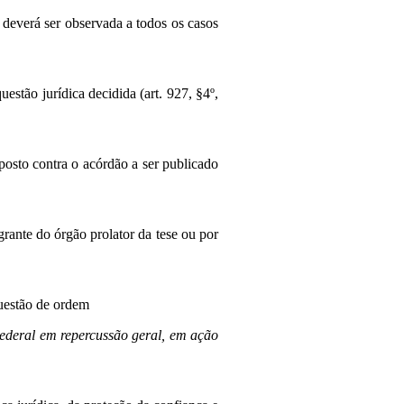
 deverá ser observada a todos os casos
estão jurídica decidida (art. 927, §4º,
posto contra o acórdão a ser publicado
rante do órgão prolator da tese ou por
questão de ordem
ederal em repercussão geral, em ação