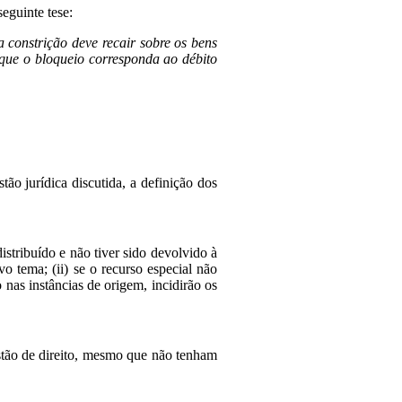
eguinte tese:
 constrição deve recair sobre os bens
 que o bloqueio corresponda ao débito
o jurídica discutida, a definição dos
istribuído e não tiver sido devolvido à
vo tema; (ii) se o recurso especial não
o nas instâncias de origem, incidirão os
estão de direito, mesmo que não tenham