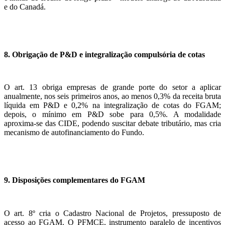
e do Canadá.
8. Obrigação de P&D e integralização compulsória de cotas
O art. 13 obriga empresas de grande porte do setor a aplicar
anualmente, nos seis primeiros anos, ao menos 0,3% da receita bruta
líquida em P&D e 0,2% na integralização de cotas do FGAM;
depois, o mínimo em P&D sobe para 0,5%. A modalidade
aproxima-se das CIDE, podendo suscitar debate tributário, mas cria
mecanismo de autofinanciamento do Fundo.
9. Disposições complementares do FGAM
O art. 8º cria o Cadastro Nacional de Projetos, pressuposto de
acesso ao FGAM. O PFMCE, instrumento paralelo de incentivos