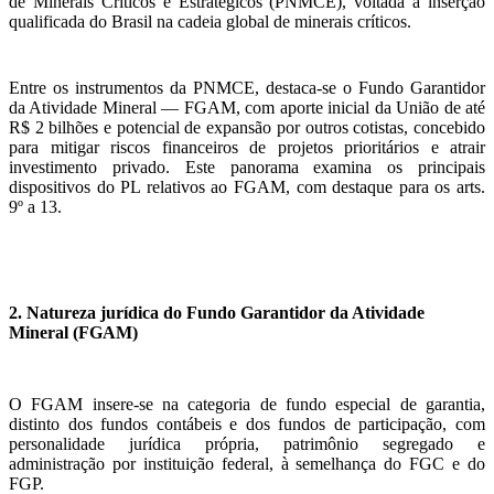
de Minerais Críticos e Estratégicos (PNMCE), voltada à inserção
qualificada do Brasil na cadeia global de minerais críticos.
Entre os instrumentos da PNMCE, destaca-se o Fundo Garantidor
da Atividade Mineral — FGAM, com aporte inicial da União de até
R$ 2 bilhões e potencial de expansão por outros cotistas, concebido
para mitigar riscos financeiros de projetos prioritários e atrair
investimento privado. Este panorama examina os principais
dispositivos do PL relativos ao FGAM, com destaque para os arts.
9º a 13.
2. Natureza jurídica do Fundo Garantidor da Atividade
Mineral (FGAM)
O FGAM insere-se na categoria de fundo especial de garantia,
distinto dos fundos contábeis e dos fundos de participação, com
personalidade jurídica própria, patrimônio segregado e
administração por instituição federal, à semelhança do FGC e do
FGP.