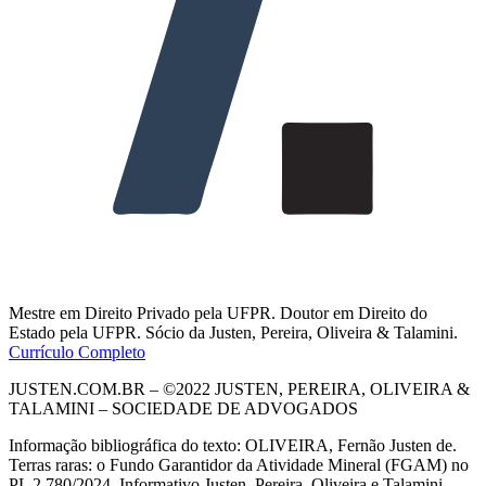
Mestre em Direito Privado pela UFPR. Doutor em Direito do
Estado pela UFPR. Sócio da Justen, Pereira, Oliveira & Talamini.
Currículo Completo
JUSTEN.COM.BR – ©2022 JUSTEN, PEREIRA, OLIVEIRA &
TALAMINI – SOCIEDADE DE ADVOGADOS
Informação bibliográfica do texto:
OLIVEIRA, Fernão Justen de.
Terras raras: o Fundo Garantidor da Atividade Mineral (FGAM) no
PL 2.780/2024. Informativo Justen, Pereira, Oliveira e Talamini,