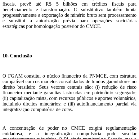
fiscais, prevê até R$ 5 bilhões em créditos fiscais para
beneficiamento e transformação. O substitutivo também limita
progressivamente a exportação de minério bruto sem processamento
e substitui a autorização prévia para operações societárias
estratégicas por homologação posterior do CMCE.
10. Conclusão
O FGAM constitui o núcleo financeiro da PNMCE, com estrutura
compatível com os modelos consolidados de fundos garantidores no
direito brasileiro. Seus vetores centrais são: (i) redução de risco
financeiro mediante garantias lastreadas em patrimônio segregado;
(ii) capitalização mista, com recursos públicos e aportes voluntários,
incluindo direitos minerários; e (iii) autofinanciamento parcial via
integralização compulsória de cotas.
A concentração de poder no CMCE exigirá regulamentação
cuidadosa, e a integralização compulsória pode suscitar