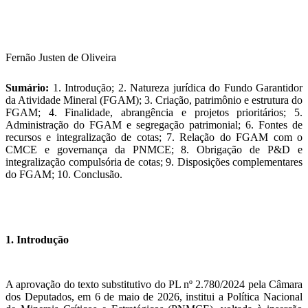
Fernão Justen de Oliveira
Sumário:
1. Introdução; 2. Natureza jurídica do Fundo Garantidor
da Atividade Mineral (FGAM); 3. Criação, patrimônio e estrutura do
FGAM; 4. Finalidade, abrangência e projetos prioritários; 5.
Administração do FGAM e segregação patrimonial; 6. Fontes de
recursos e integralização de cotas; 7. Relação do FGAM com o
CMCE e governança da PNMCE; 8. Obrigação de P&D e
integralização compulsória de cotas; 9. Disposições complementares
do FGAM; 10. Conclusão.
1. Introdução
A aprovação do texto substitutivo do PL nº 2.780/2024 pela Câmara
dos Deputados, em 6 de maio de 2026, institui a Política Nacional