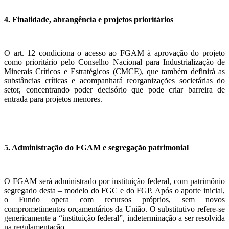
4. Finalidade, abrangência e projetos prioritários
O art. 12 condiciona o acesso ao FGAM à aprovação do projeto
como prioritário pelo Conselho Nacional para Industrialização de
Minerais Críticos e Estratégicos (CMCE), que também definirá as
substâncias críticas e acompanhará reorganizações societárias do
setor, concentrando poder decisório que pode criar barreira de
entrada para projetos menores.
5. Administração do FGAM e segregação patrimonial
O FGAM será administrado por instituição federal, com patrimônio
segregado desta – modelo do FGC e do FGP. Após o aporte inicial,
o Fundo opera com recursos próprios, sem novos
comprometimentos orçamentários da União. O substitutivo refere-se
genericamente a “instituição federal”, indeterminação a ser resolvida
na regulamentação.