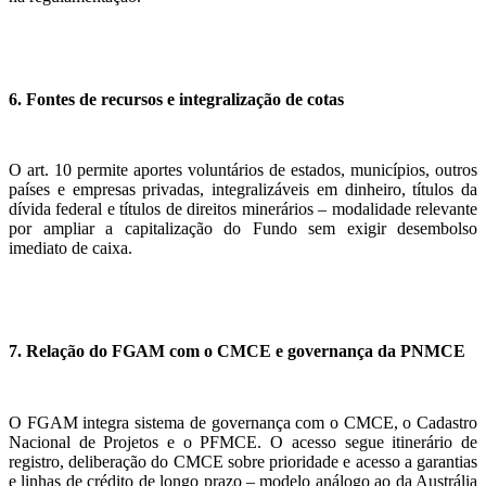
6. Fontes de recursos e integralização de cotas
O art. 10 permite aportes voluntários de estados, municípios, outros
países e empresas privadas, integralizáveis em dinheiro, títulos da
dívida federal e títulos de direitos minerários – modalidade relevante
por ampliar a capitalização do Fundo sem exigir desembolso
imediato de caixa.
7. Relação do FGAM com o CMCE e governança da PNMCE
O FGAM integra sistema de governança com o CMCE, o Cadastro
Nacional de Projetos e o PFMCE. O acesso segue itinerário de
registro, deliberação do CMCE sobre prioridade e acesso a garantias
e linhas de crédito de longo prazo – modelo análogo ao da Austrália