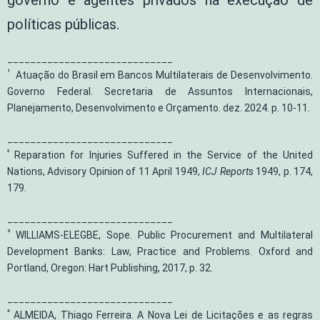
governo e agentes privados na execução de
políticas públicas.
_____________________________
¹
Atuação do Brasil em Bancos Multilaterais de Desenvolvimento.
Governo Federal. Secretaria de Assuntos Internacionais,
Planejamento, Desenvolvimento e Orçamento. dez. 2024. p. 10-11
.
_____________________________
²
Reparation for Injuries Suffered in the Service of the United
Nations, Advisory Opinion of 11 April 1949,
ICJ Reports
1949, p. 174,
179.
_____________________________
³
WILLIAMS-ELEGBE, Sope. Public Procurement and Multilateral
Development Banks: Law, Practice and Problems. Oxford and
Portland, Oregon: Hart Publishing, 2017, p. 32.
_____________________________
⁴
ALMEIDA, Thiago Ferreira. A Nova Lei de Licitações e as regras