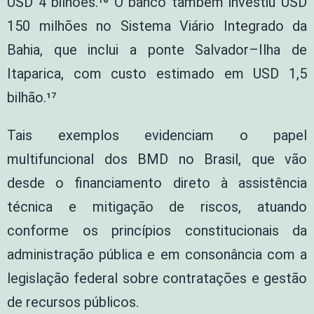
USD 4 bilhões.¹⁶ O banco também investiu USD
150 milhões no Sistema Viário Integrado da
Bahia, que inclui a ponte Salvador–Ilha de
Itaparica, com custo estimado em USD 1,5
bilhão.¹⁷
Tais exemplos evidenciam o papel
multifuncional dos BMD no Brasil, que vão
desde o financiamento direto à assistência
técnica e mitigação de riscos, atuando
conforme os princípios constitucionais da
administração pública e em consonância com a
legislação federal sobre contratações e gestão
de recursos públicos.