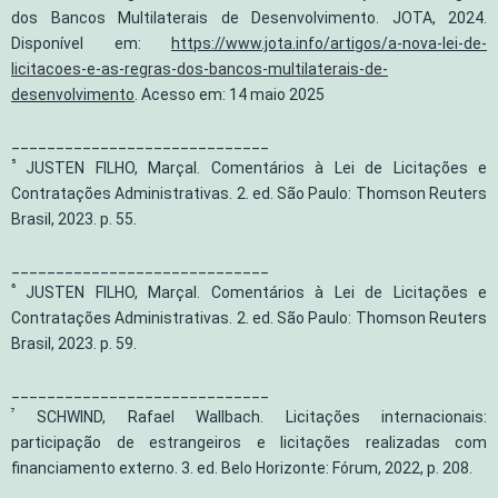
dos Bancos Multilaterais de Desenvolvimento. JOTA, 2024.
Disponível em:
https://www.jota.info/artigos/a-nova-lei-de-
licitacoes-e-as-regras-dos-bancos-multilaterais-de-
desenvolvimento
. Acesso em: 14 maio 2025
_____________________________
⁵
JUSTEN FILHO, Marçal. Comentários à Lei de Licitações e
Contratações Administrativas. 2. ed. São Paulo: Thomson Reuters
Brasil, 2023. p. 55.
_____________________________
⁶
JUSTEN FILHO, Marçal. Comentários à Lei de Licitações e
Contratações Administrativas. 2. ed. São Paulo: Thomson Reuters
Brasil, 2023. p. 59.
_____________________________
⁷
SCHWIND, Rafael Wallbach. Licitações internacionais:
participação de estrangeiros e licitações realizadas com
financiamento externo. 3. ed. Belo Horizonte: Fórum, 2022, p. 208.