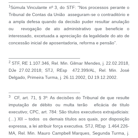
_____________________________
1
Súmula Vinculante nº 3, do STF: “Nos processos perante o
Tribunal de Contas da União asseguram-se o contraditório e
a ampla defesa quando da decisão puder resultar anulação
ou revogação de ato administrativo que beneficie o
interessado, excetuada a apreciação da legalidade do ato de
concessão inicial de aposentadoria, reforma e pensão”.
_____________________________
2
STF, RE 1.107.346, Rel. Min. Gilmar Mendes, j. 22.02.2018,
DJe 27.02.2018; STJ, REsp 472.399/AL, Rel. Min. José
Delgado, Primeira Turma, j. 26.11.2002, DJ 19.12.2002.
_____________________________
3
CF, art. 71, § 3º: As decisões do Tribunal de que resulte
imputação de débito ou multa terão eficácia de título
executivo; CPC, art. 784: São títulos executivos extrajudiciais:
(…) XII – todos os demais títulos aos quais, por disposição
expressa, a lei atribuir força executiva. STJ, REsp 1.464.226-
MA, Rel. Min. Mauro Campbell Marques, Segunda Turma, j.