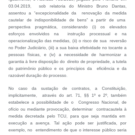
03.04.2019, sob relatoria do Ministro Bruno Dantas,
assentou a “excepcionalidade da renovação da medida
cautelar de indisponibilidade de bens” a partir de uma
perspectiva pragmática, considerando (i) os elevados
esforços envolvidos na instrução processual e na
operacionalização das medidas, (ii) o risco de sua reversão
no Poder Judiciário, (iii) a sua baixa efetividade no tocante a
pessoas físicas, e (iv) a necessidade de harmonizar a
garantia à livre disposição do direito de propriedade, a tutela
do patrimônio público e os princípios da eficiência e da
razoável duração do processo.
No caso da sustação de contratos, a Constituição,
implicitamente, através do art. 71, §§ 1º e 2º, também
estabelece a possibilidade de o Congresso Nacional, de
ofício ou mediante provocação, determinar contracautela à
medida decretada pelo TCU, para que seja mantida em
execução a avença. Tal ação pode ser justificada, por
exemplo, no entendimento de que o interesse público seria