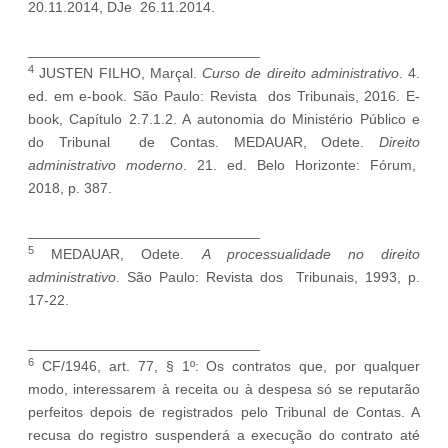
20.11.2014, DJe 26.11.2014.
_____________________________
4
JUSTEN FILHO, Marçal.
Curso de direito administrativo
. 4.
ed. em e-book. São Paulo: Revista dos Tribunais, 2016. E-
book, Capítulo 2.7.1.2. A autonomia do Ministério Público e
do Tribunal de Contas. MEDAUAR, Odete.
Direito
administrativo moderno
. 21. ed. Belo Horizonte: Fórum,
2018, p. 387.
_____________________________
5
MEDAUAR, Odete.
A processualidade no direito
administrativo
. São Paulo: Revista dos Tribunais, 1993, p.
17-22.
_____________________________
6
CF/1946, art. 77, § 1º: Os contratos que, por qualquer
modo, interessarem à receita ou à despesa só se reputarão
perfeitos depois de registrados pelo Tribunal de Contas. A
recusa do registro suspenderá a execução do contrato até