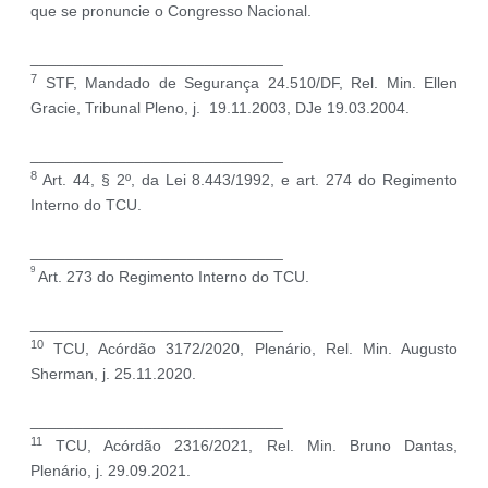
que se pronuncie o Congresso Nacional.
_____________________________
7
STF, Mandado de Segurança 24.510/DF, Rel. Min. Ellen
Gracie, Tribunal Pleno, j. 19.11.2003, DJe 19.03.2004.
_____________________________
8
Art. 44, § 2º, da Lei 8.443/1992, e art. 274 do Regimento
Interno do TCU.
_____________________________
9
Art. 273 do Regimento Interno do TCU.
_____________________________
10
TCU, Acórdão 3172/2020, Plenário, Rel. Min. Augusto
Sherman, j. 25.11.2020.
_____________________________
11
TCU, Acórdão 2316/2021, Rel. Min. Bruno Dantas,
Plenário, j. 29.09.2021.