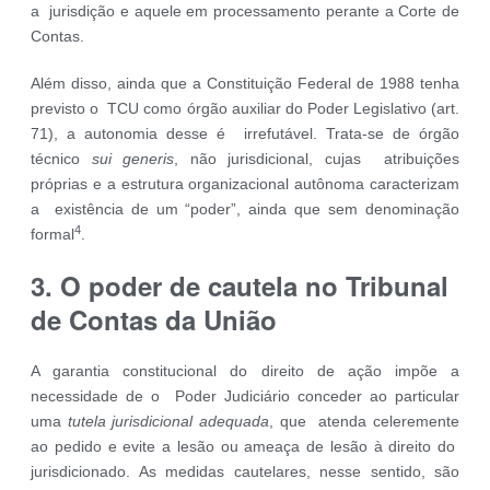
a jurisdição e aquele em processamento perante a Corte de
Contas.
Além disso, ainda que a Constituição Federal de 1988 tenha
previsto o TCU como órgão auxiliar do Poder Legislativo (art.
71), a autonomia desse é irrefutável. Trata-se de órgão
técnico
sui generis
, não jurisdicional, cujas atribuições
próprias e a estrutura organizacional autônoma caracterizam
a existência de um “poder”, ainda que sem denominação
4
formal
.
3. O poder de cautela no Tribunal
de Contas da União
A garantia constitucional do direito de ação impõe a
necessidade de o Poder Judiciário conceder ao particular
uma
tutela jurisdicional adequada
, que atenda celeremente
ao pedido e evite a lesão ou ameaça de lesão à direito do
jurisdicionado. As medidas cautelares, nesse sentido, são