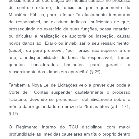
possibilidade de decretação de medida cautelar no processo
de controle externo, de ofício ou por requerimento do
Ministério Público, para efetuar “o afastamento temporário
do responsável, se existirem indícios suficientes de que,
prosseguindo no exercício de suas funções, possa retardar
ou dificultar a realização de auditoria ou inspeção, causar
novos danos ao Erário ou inviabilizar o seu ressarcimento”
(
caput
), ou para promover, “por prazo não superior a um
ano, a indisponibilidade de bens do responsável, tantos
quantos considerados bastantes para garantir o
ressarcimento dos danos em apuração” (§ 2º).
Também a Nova Lei de Licitações veio a prever que pode a
Corte de Contas suspender cautelarmente o processo
licitatório, devendo se pronunciar definitivamente sobre o
mérito da irregularidade no prazo de 25 dias úteis (art. 171,
§ 1º).
O Regimento Interno do TCU disciplinou com maior
profundidade as medidas cautelares em título próprio dentro