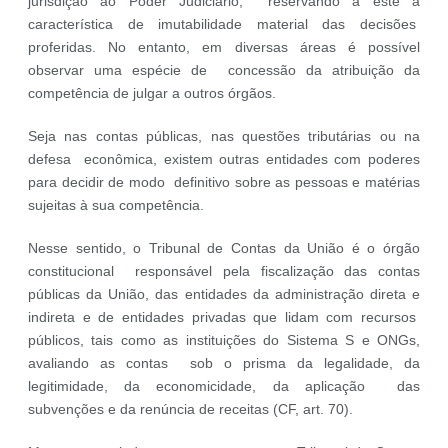
jurisdição ao Poder Judiciário, reservando a este a
característica de imutabilidade material das decisões
proferidas. No entanto, em diversas áreas é possível
observar uma espécie de concessão da atribuição da
competência de julgar a outros órgãos.
Seja nas contas públicas, nas questões tributárias ou na
defesa econômica, existem outras entidades com poderes
para decidir de modo definitivo sobre as pessoas e matérias
sujeitas à sua competência.
Nesse sentido, o Tribunal de Contas da União é o órgão
constitucional responsável pela fiscalização das contas
públicas da União, das entidades da administração direta e
indireta e de entidades privadas que lidam com recursos
públicos, tais como as instituições do Sistema S e ONGs,
avaliando as contas sob o prisma da legalidade, da
legitimidade, da economicidade, da aplicação das
subvenções e da renúncia de receitas (CF, art. 70).