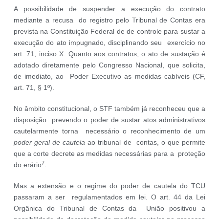
A possibilidade de suspender a execução do contrato
mediante a recusa do registro pelo Tribunal de Contas era
prevista na Constituição Federal de de controle para sustar a
execução do ato impugnado, disciplinando seu exercício no
art. 71, inciso X. Quanto aos contratos, o ato de sustação é
adotado diretamente pelo Congresso Nacional, que solicita,
de imediato, ao Poder Executivo as medidas cabíveis (CF,
art. 71, § 1º).
No âmbito constitucional, o STF também já reconheceu que a
disposição prevendo o poder de sustar atos administrativos
cautelarmente torna necessário o reconhecimento de um
poder geral de cautela
ao tribunal de contas, o que permite
que a corte decrete as medidas necessárias para a proteção
7
do erário
.
Mas a extensão e o regime do poder de cautela do TCU
passaram a ser regulamentados em lei. O art. 44 da Lei
Orgânica do Tribunal de Contas da União positivou a