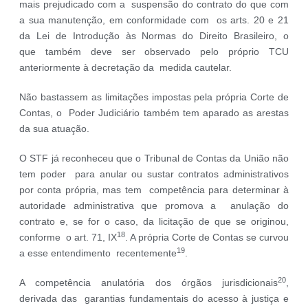
mais prejudicado com a suspensão do contrato do que com
a sua manutenção, em conformidade com os arts. 20 e 21
da Lei de Introdução às Normas do Direito Brasileiro, o
que também deve ser observado pelo próprio TCU
anteriormente à decretação da medida cautelar.
Não bastassem as limitações impostas pela própria Corte de
Contas, o Poder Judiciário também tem aparado as arestas
da sua atuação.
O STF já reconheceu que o Tribunal de Contas da União não
tem poder para anular ou sustar contratos administrativos
por conta própria, mas tem competência para determinar à
autoridade administrativa que promova a anulação do
contrato e, se for o caso, da licitação de que se originou,
18
conforme o art. 71, IX
. A própria Corte de Contas se curvou
19
a esse entendimento recentemente
.
20
A competência anulatória dos órgãos jurisdicionais
,
derivada das garantias fundamentais do acesso à justiça e