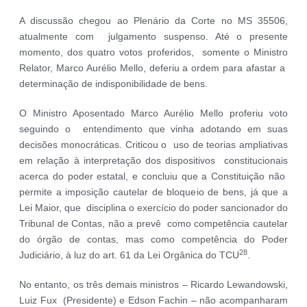
A discussão chegou ao Plenário da Corte no MS 35506,
atualmente com julgamento suspenso. Até o presente
momento, dos quatro votos proferidos, somente o Ministro
Relator, Marco Aurélio Mello, deferiu a ordem para afastar a
determinação de indisponibilidade de bens.
O Ministro Aposentado Marco Aurélio Mello proferiu voto
seguindo o entendimento que vinha adotando em suas
decisões monocráticas. Criticou o uso de teorias ampliativas
em relação à interpretação dos dispositivos constitucionais
acerca do poder estatal, e concluiu que a Constituição não
permite a imposição cautelar de bloqueio de bens, já que a
Lei Maior, que disciplina o exercício do poder sancionador do
Tribunal de Contas, não a prevê como competência cautelar
do órgão de contas, mas como competência do Poder
28
Judiciário, à luz do art. 61 da Lei Orgânica do TCU
.
No entanto, os três demais ministros – Ricardo Lewandowski,
Luiz Fux (Presidente) e Edson Fachin – não acompanharam