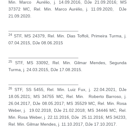
Min. Marco Aurélio, j. 14.09.2016, DJe 21.09.2016; MS
37372 MC, Rel. Min. Marco Aurélio, j. 11.09.2020, DJe
21.09.2020.
_____________________________
24
STF, MS 24379, Rel. Min. Dias Toffoli, Primeira Turma, j.
07.04.2015, DJe 08.06.2015
_____________________________
25
STF, MS 33092, Rel. Min. Gilmar Mendes, Segunda
Turma, j. 24.03.2015, DJe 17.08.2015.
_____________________________
26
STF, SS 5455, Rel. Min. Luiz Fux, j. 22.04.2021, DJe
18.05.2021; MS 34755 MC, Rel. Min. Roberto Barroso, j.
26.04.2017, DJe 08.05.2017; MS 35529 MC, Rel. Min. Rosa
Weber, j. 19.02.2018, DJe 21.02.2018; MS 34446 MC, Rel.
Min. Rosa Weber, j. 22.11.2016, DJe 25.11.2016; MS 34233,
Rel. Min. Gilmar Mendes, j. 11.10.2017, DJe 17.10.2017.