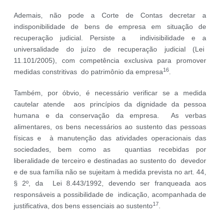
Ademais, não pode a Corte de Contas decretar a
indisponibilidade de bens de empresa em situação de
recuperação judicial. Persiste a indivisibilidade e a
universalidade do juízo de recuperação judicial (Lei
11.101/2005), com competência exclusiva para promover
16
medidas constritivas do patrimônio da empresa
.
Também, por óbvio, é necessário verificar se a medida
cautelar atende aos princípios da dignidade da pessoa
humana e da conservação da empresa. As verbas
alimentares, os bens necessários ao sustento das pessoas
físicas e à manutenção das atividades operacionais das
sociedades, bem como as quantias recebidas por
liberalidade de terceiro e destinadas ao sustento do devedor
e de sua família não se sujeitam à medida prevista no art. 44,
§ 2º, da Lei 8.443/1992, devendo ser franqueada aos
responsáveis a possibilidade de indicação, acompanhada de
17
justificativa, dos bens essenciais ao sustento
.