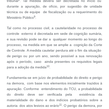
tribunal
. Tal medida deverá ser decretada no início ou
durante a apuração, de ofício, por sugestão de unidade
técnica ou de equipe de fiscalização ou a requerimento do
9
Ministério Público
.
Tal como no processo civil, a cautelaridade no processo de
controle externo é decretada em sede de cognição sumária,
e sua revisão pode se dar a qualquer momento ao longo do
processo, na medida em que se amplie a cognição da Corte
de Controle. A medida cautelar perdura até o fim da situação
de perigo ou por um ano, sendo possível a sua renovação
após o período, caso ainda presentes os requisitos legais
10
para a adoção da medida
.
Fundamenta-se em juízo de probabilidade do direito e perigo
na demora, com base nos elementos inicialmente trazidos à
apuração. Conforme entendimento do TCU, a probabilidade
do direito deve ser verificada pela existência da
materialidade do dano e dos indícios probatórios sobre a
11
autoria dos atos lesivos ao erário
. O perigo da demora, por