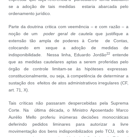
se a adoção de tais medidas estaria abarcada pelo
ordenamento jurídico.
Parte da doutrina critica com veemência – e com razão – a
noção de um
poder geral de cautela
que justifique a
extensão tão ampla de poderes à Corte de Contas,
colocando em xeque a adoção de medidas de
22
indisponibilidade. Nessa linha, Eduardo Jordão
entende
que as medidas cautelares aptas a serem proferidas pelo
órgão de controle limitam-se às hipóteses expressas
constitucionalmente, ou seja, à competência de determinar a
sustação dos efeitos de atos administrativos irregulares (CF,
art. 71, X).
Tais críticas não passaram despercebidas pela Suprema
Corte. Na última década, o Ministro Aposentado Marco
Aurélio Mello proferiu inúmeras decisões monocráticas
deferindo pedidos liminares para autorizar a livre
movimentação dos bens indisponibilizados pelo TCU, sob o