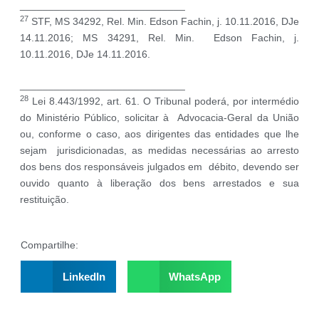
_____________________________
27
STF, MS 34292, Rel. Min. Edson Fachin, j. 10.11.2016, DJe
14.11.2016; MS 34291, Rel. Min. Edson Fachin, j.
10.11.2016, DJe 14.11.2016.
_____________________________
28
Lei 8.443/1992, art. 61. O Tribunal poderá, por intermédio
do Ministério Público, solicitar à Advocacia-Geral da União
ou, conforme o caso, aos dirigentes das entidades que lhe
sejam jurisdicionadas, as medidas necessárias ao arresto
dos bens dos responsáveis julgados em débito, devendo ser
ouvido quanto à liberação dos bens arrestados e sua
restituição.
Compartilhe:
LinkedIn
WhatsApp