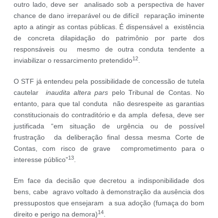
outro lado, deve ser analisado sob a perspectiva de haver
chance de dano irreparável ou de difícil reparação iminente
apto a atingir as contas públicas. É dispensável a existência
de concreta dilapidação do patrimônio por parte dos
responsáveis ou mesmo de outra conduta tendente a
12
inviabilizar o ressarcimento pretendido
.
O STF já entendeu pela possibilidade de concessão de tutela
cautelar
inaudita altera pars
pelo Tribunal de Contas. No
entanto, para que tal conduta não desrespeite as garantias
constitucionais do contraditório e da ampla defesa, deve ser
justificada “em situação de urgência ou de possível
frustração da deliberação final dessa mesma Corte de
Contas, com risco de grave comprometimento para o
13
interesse público”
.
Em face da decisão que decretou a indisponibilidade dos
bens, cabe agravo voltado à demonstração da ausência dos
pressupostos que ensejaram a sua adoção (fumaça do bom
14
direito e perigo na demora)
.