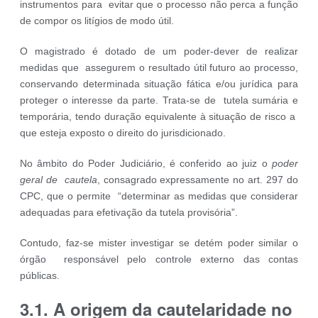
instrumentos para evitar que o processo não perca a função
de compor os litígios de modo útil.
O magistrado é dotado de um poder-dever de realizar
medidas que assegurem o resultado útil futuro ao processo,
conservando determinada situação fática e/ou jurídica para
proteger o interesse da parte. Trata-se de tutela sumária e
temporária, tendo duração equivalente à situação de risco a
que esteja exposto o direito do jurisdicionado.
No âmbito do Poder Judiciário, é conferido ao juiz o
poder
geral de cautela
, consagrado expressamente no art. 297 do
CPC, que o permite “determinar as medidas que considerar
adequadas para efetivação da tutela provisória”.
Contudo, faz-se mister investigar se detém poder similar o
órgão responsável pelo controle externo das contas
públicas.
3.1. A origem da cautelaridade no