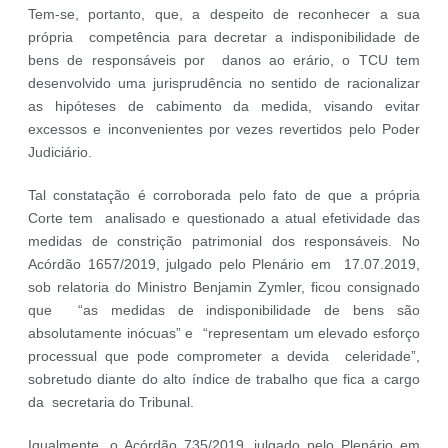
Tem-se, portanto, que, a despeito de reconhecer a sua
própria competência para decretar a indisponibilidade de
bens de responsáveis por danos ao erário, o TCU tem
desenvolvido uma jurisprudência no sentido de racionalizar
as hipóteses de cabimento da medida, visando evitar
excessos e inconvenientes por vezes revertidos pelo Poder
Judiciário.
Tal constatação é corroborada pelo fato de que a própria
Corte tem analisado e questionado a atual efetividade das
medidas de constrição patrimonial dos responsáveis. No
Acórdão 1657/2019, julgado pelo Plenário em 17.07.2019,
sob relatoria do Ministro Benjamin Zymler, ficou consignado
que “as medidas de indisponibilidade de bens são
absolutamente inócuas” e “representam um elevado esforço
processual que pode comprometer a devida celeridade”,
sobretudo diante do alto índice de trabalho que fica a cargo
da secretaria do Tribunal.
Igualmente, o Acórdão 735/2019, julgado pelo Plenário em