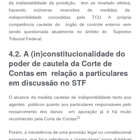
da inafastabilidade da jurisdição, tem se revelado efetiva,
havendo inúmeras reversões de medidas de
indisponibilidade concedidas pelo TCU. A própria
competência cautelar do órgão de controle externo vem
sendo questionada atualmente no âmbito do Supremo
Tribunal Federal.
4.2. A (in)constitucionalidade do
poder de cautela da Corte de
Contas em relação a particulares
em discussão no STF
O alcance da medida cautelar de indisponibilidade tanto aos
agentes públicos quanto aos particulares responsáveis pelo
ressarcimento dos danos em apuração já é há muito
21
reconhecido pela Corte de Contas
.
Porém, a inexistência de uma previsão legal ou constitucional
expressa que faça referência a “particulares” torna dubitável