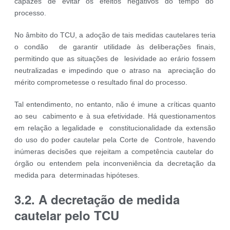
capazes de evitar os efeitos negativos do tempo do
processo.
No âmbito do TCU, a adoção de tais medidas cautelares teria
o condão de garantir utilidade às deliberações finais,
permitindo que as situações de lesividade ao erário fossem
neutralizadas e impedindo que o atraso na apreciação do
mérito comprometesse o resultado final do processo.
Tal entendimento, no entanto, não é imune a críticas quanto
ao seu cabimento e à sua efetividade. Há questionamentos
em relação a legalidade e constitucionalidade da extensão
do uso do poder cautelar pela Corte de Controle, havendo
inúmeras decisões que rejeitam a competência cautelar do
órgão ou entendem pela inconveniência da decretação da
medida para determinadas hipóteses.
3.2. A decretação de medida
cautelar pelo TCU