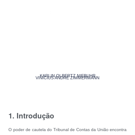
KARLIN OLBERTZ NIEBUHR
VINÍCIUS ANDRÉ ZIMMERMANN
1. Introdução
O poder de cautela do Tribunal de Contas da União encontra