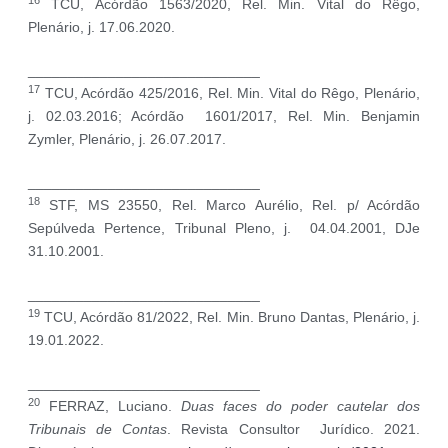
16
TCU, Acórdão 1563/2020, Rel. Min. Vital do Rêgo,
Plenário, j. 17.06.2020.
_____________________________
17
TCU, Acórdão 425/2016, Rel. Min. Vital do Rêgo, Plenário,
j. 02.03.2016; Acórdão 1601/2017, Rel. Min. Benjamin
Zymler, Plenário, j. 26.07.2017.
_____________________________
18
STF, MS 23550, Rel. Marco Aurélio, Rel. p/ Acórdão
Sepúlveda Pertence, Tribunal Pleno, j. 04.04.2001, DJe
31.10.2001.
_____________________________
19
TCU, Acórdão 81/2022, Rel. Min. Bruno Dantas, Plenário, j.
19.01.2022.
_____________________________
20
FERRAZ, Luciano.
Duas faces do poder cautelar dos
Tribunais de Contas
. Revista Consultor Jurídico. 2021.