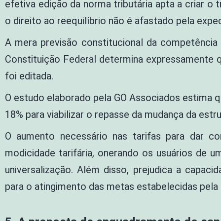
efetiva edição da norma tributária apta a criar 
o direito ao reequilíbrio não é afastado pela expec
A mera previsão constitucional da competência t
Constituição Federal determina expressamente q
foi editada.
O estudo elaborado pela GO Associados estima que
18% para viabilizar o repasse da mudança da estru
O aumento necessário nas tarifas para dar c
modicidade tarifária, onerando os usuários de u
universalização. Além disso, prejudica a capaci
para o atingimento das metas estabelecidas pela 