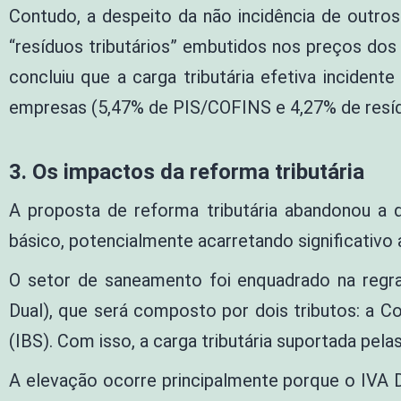
Contudo, a despeito da não incidência de outro
“resíduos tributários” embutidos nos preços dos 
concluiu que a carga tributária efetiva inciden
empresas (5,47% de PIS/COFINS e 4,27% de resídu
3.
Os impactos da reforma tributária
A proposta de reforma tributária abandonou a d
básico, potencialmente acarretando significativo 
O setor de saneamento foi enquadrado na regr
Dual), que será composto por dois tributos: a 
(IBS). Com isso, a carga tributária suportada pe
A elevação ocorre principalmente porque o IVA D