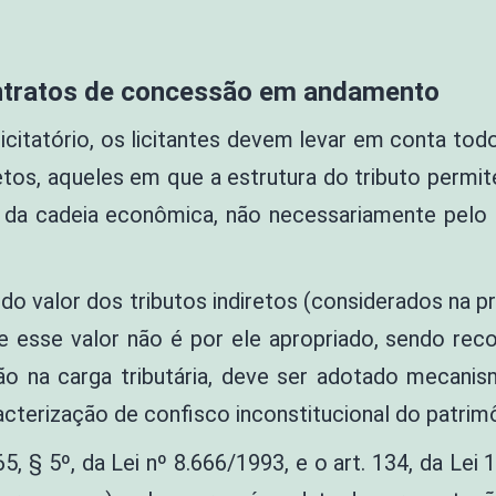
ontratos de concessão em andamento
citatório, os licitantes devem levar em conta tod
retos, aqueles em que a estrutura do tributo permi
 da cadeia econômica, não necessariamente pelo 
do valor dos tributos indiretos (considerados na p
e esse valor não é por ele apropriado, sendo reco
o na carga tributária, deve ser adotado mecanism
acterização de confisco inconstitucional do patrim
65, § 5º, da Lei nº 8.666/1993, e o art. 134, da Le