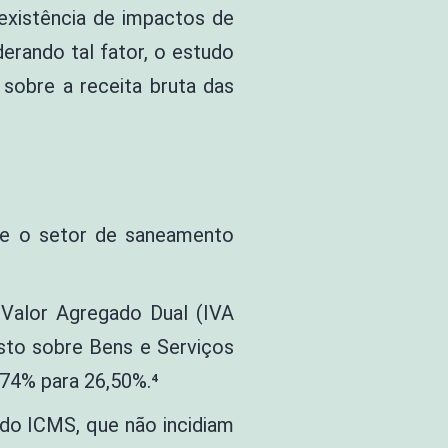
existência de impactos de
erando tal fator, o estudo
 sobre a receita bruta das
bre o setor de saneamento
 Valor Agregado Dual (IVA
osto sobre Bens e Serviços
,74% para 26,50%.⁴
 do ICMS, que não incidiam