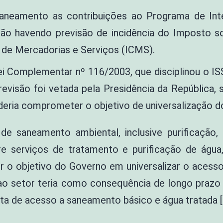
saneamento as contribuições ao Programa de Int
não havendo previsão de incidência do Imposto s
 de Mercadorias e Serviços (ICMS).
ei Complementar nº 116/2003, que disciplinou o ISS
visão foi vetada pela Presidência da República, so
deria comprometer o objetivo de universalização do
de saneamento ambiental, inclusive purificação
e serviços de tratamento e purificação de água
 o objetivo do Governo em universalizar o acesso 
a ao setor teria como consequência de longo praz
ta de acesso a saneamento básico e água tratada [