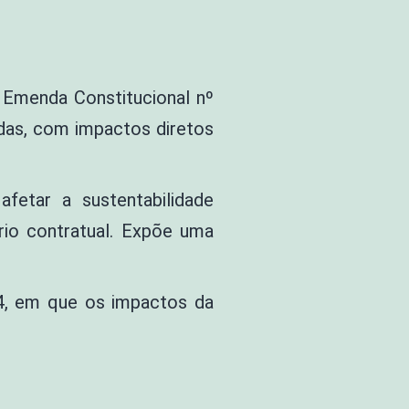
a Emenda Constitucional nº
adas, com impactos diretos
fetar a sustentabilidade
rio contratual. Expõe uma
24, em que os impactos da