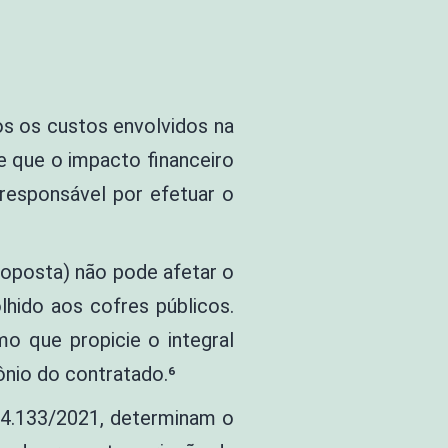
os os custos envolvidos na
te que o impacto financeiro
responsável por efetuar o
roposta) não pode afetar o
lhido aos cofres públicos.
o que propicie o integral
ônio do contratado.⁶
i 14.133/2021, determinam o