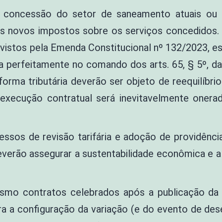
oncessão do setor de saneamento atuais ou fu
 os novos impostos sobre os serviços concedidos
evistos pela Emenda Constitucional nº 132/2023, es
a perfeitamente no comando dos arts. 65, § 5º, da 
forma tributária deverão ser objeto de reequilíbr
 execução contratual será inevitavelmente oner
ssos de revisão tarifária e adoção de providência
everão assegurar a sustentabilidade econômica e a
esmo contratos celebrados após a publicação da
a configuração da variação (e do evento de deseq