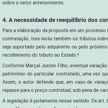
sobre o setor anteriormente.
4.
A necessidade de reequilíbrio dos c
Para a elaboração da proposta em um processo li
contratação. Isso inclui também os tributos indi
seja suportado pelo adquirente ou pelo próximo
recolhimento do tributo ao Estado.⁵
Conforme Marçal Justen Filho, eventual variação 
patrimônio do particular contratado, uma vez qu
Assim, o autor defende que, em caso de variaçã
repasse para o preço contratual, sob pena de car
A legislação é justamente nesse sentido. Os art. 