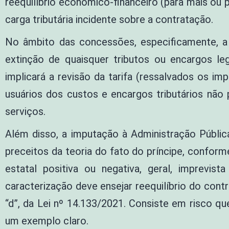
reequilíbrio econômico-financeiro (para mais ou 
carga tributária incidente sobre a contratação.
No âmbito das concessões, especificamente, a L
extinção de quaisquer tributos ou encargos l
implicará a revisão da tarifa (ressalvados os im
usuários dos custos e encargos tributários não 
serviços.
Além disso, a imputação à Administração Públic
preceitos da teoria do fato do príncipe, confor
estatal positiva ou negativa, geral, imprevis
caracterização deve ensejar reequilíbrio do contrato
“d”, da Lei nº 14.133/2021. Consiste em risco qu
um exemplo claro.