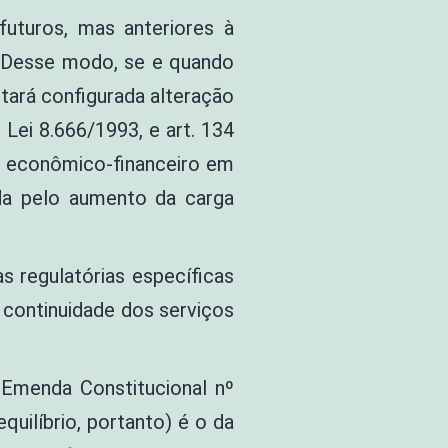
turos, mas anteriores à
. Desse modo, se e quando
tará configurada alteração
Lei 8.666/1993, e art. 134
io econômico-financeiro em
ada pelo aumento da carga
s regulatórias específicas
 continuidade dos serviços
 Emenda Constitucional nº
uilíbrio, portanto) é o da