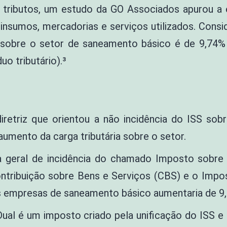
s tributos, um estudo da GO Associados apurou a 
insumos, mercadorias e serviços utilizados. Consid
te sobre o setor de saneamento básico é de 9,74%
o tributário).³
iretriz que orientou a não incidência do ISS so
aumento da carga tributária sobre o setor.
a geral de incidência do chamado Imposto sobre
Contribuição sobre Bens e Serviços (CBS) e o Imp
las empresas de saneamento básico aumentaria de 9
ual é um imposto criado pela unificação do ISS e