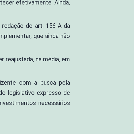
ntecer efetivamente. Ainda,
a redação do art. 156-A da
omplementar, que ainda não
r reajustada, na média, em
dizente com a busca pela
do legislativo expresso de
 investimentos necessários