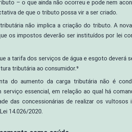
o tributo – o que ainda não ocorreu e pode nem aco
tativa de que o tributo possa vir a ser criado.
ributária não implica a criação do tributo. A nov
ue os impostos deverão ser instituídos por lei c
 a tarifa dos serviços de água e esgoto deverá se
tura tributária ao consumidor.⁹
onta do aumento da carga tributária não é con
m serviço essencial, em relação ao qual há coman
dade das concessionárias de realizar os vultosos
Lei 14.026/2020.