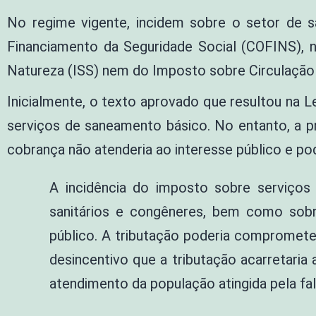
No regime vigente, incidem sobre o setor de 
Financiamento da Seguridade Social (COFINS), 
Natureza (ISS) nem do Imposto sobre Circulação
Inicialmente, o texto aprovado que resultou na L
serviços de saneamento básico. No entanto, a pre
cobrança não atenderia ao interesse público e po
A incidência do imposto sobre serviços 
sanitários e congêneres, bem como sobr
público. A tributação poderia comprometer
desincentivo que a tributação acarretari
atendimento da população atingida pela fal