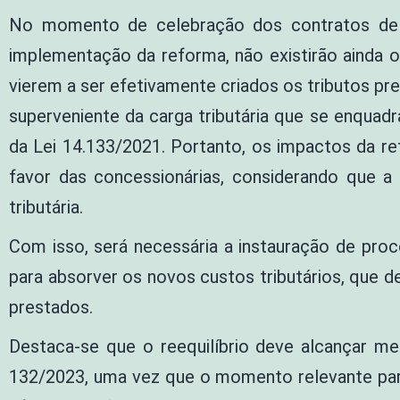
No momento de celebração dos contratos de c
implementação da reforma, não existirão ainda
vierem a ser efetivamente criados os tributos pr
superveniente da carga tributária que se enquadr
da Lei 14.133/2021. Portanto, os impactos da re
favor das concessionárias, considerando que a
tributária.
Com isso, será necessária a instauração de proce
para absorver os novos custos tributários, que d
prestados.
Destaca-se que o reequilíbrio deve alcançar m
132/2023, uma vez que o momento relevante para 