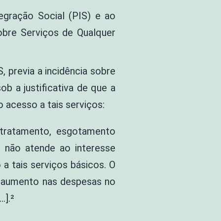
egração Social (PIS) e ao
obre Serviços de Qualquer
, previa a incidência sobre
b a justificativa de que a
 acesso a tais serviços:
, tratamento, esgotamento
, não atende ao interesse
a tais serviços básicos. O
o aumento nas despesas no
…].²