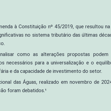
Emenda à Constituição nº 45/2019, que resultou n
ificativas no sistema tributário das últimas déc
o.
analisar como as alterações propostas podem a
s necessários para a universalização e o equilíb
fária e da capacidade de investimento do setor.
acional das Águas, realizado em novembro de 20
ção foram debatidos.¹