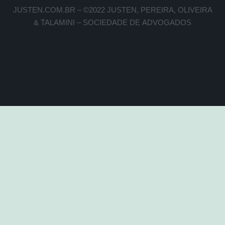
JUSTEN.COM.BR – ©2022 JUSTEN, PEREIRA, OLIVEIRA
& TALAMINI – SOCIEDADE DE ADVOGADOS