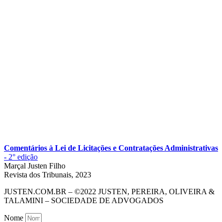
Comentários à Lei de Licitações e Contratações Administrativas
-
2° edição
Marçal Justen Filho
Revista dos Tribunais, 2023
JUSTEN.COM.BR – ©2022 JUSTEN, PEREIRA, OLIVEIRA &
TALAMINI – SOCIEDADE DE ADVOGADOS
Nome