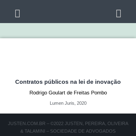
Contratos públicos na lei de inovação
Rodrigo Goulart de Freitas Pombo
Lumen Juris, 2020
JUSTEN.COM.BR – ©2022 JUSTEN, PEREIRA, OLIVEIRA
& TALAMINI – SOCIEDADE DE ADVOGADOS