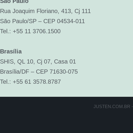
São Paulo
Rua Joaquim Floriano, 413, Cj 111
São Paulo/SP – CEP 04534-011
Tel.: +55 11 3706.1500
Brasília
SHIS, QL 10, Cj 07, Casa 01
Brasília/DF – CEP 71630-075
Tel.: +55 61 3578.8787
JUSTEN.COM.BR –