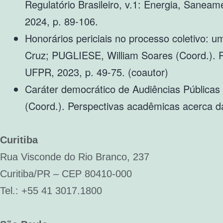
Regulatório Brasileiro, v.1: Energia, Saneam
2024, p. 89-106.
Honorários periciais no processo coletivo: u
Cruz; PUGLIESE, William Soares (Coord.). 
UFPR, 2023, p. 49-75. (coautor)
Caráter democrático de Audiências Pública
(Coord.). Perspectivas acadêmicas acerca d
Curitiba
Rua Visconde do Rio Branco, 237
Curitiba/PR – CEP 80410-000
Tel.: +55 41 3017.1800