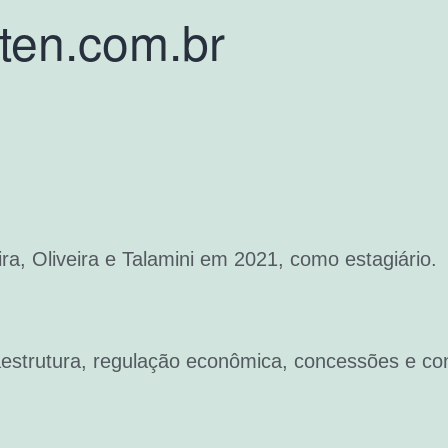
ten.com.br
a, Oliveira e Talamini em 2021, como estagiário.
aestrutura, regulação econômica, concessões e con