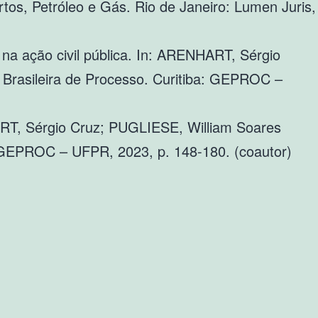
rtos, Petróleo e Gás. Rio de Janeiro: Lumen Juris,
 na ação civil pública. In: ARENHART, Sérgio
Brasileira de Processo. Curitiba: GEPROC –
ART, Sérgio Cruz; PUGLIESE, William Soares
: GEPROC – UFPR, 2023, p. 148-180. (coautor)