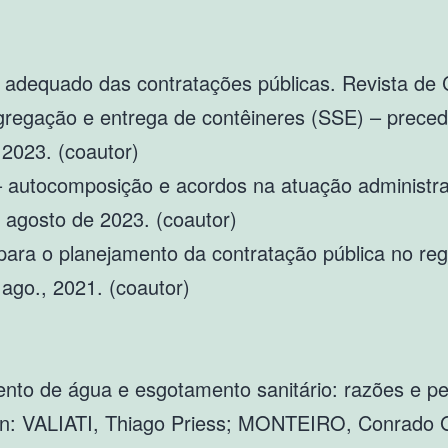
 adequado das contratações públicas. Revista de Co
gregação e entrega de contêineres (SSE) – preced
e 2023. (coautor)
tocomposição e acordos na atuação administrativ
8, agosto de 2023. (coautor)
para o planejamento da contratação pública no reg
, ago., 2021. (coautor)
mento de água e esgotamento sanitário: razões e 
In: VALIATI, Thiago Priess; MONTEIRO, Conrado 