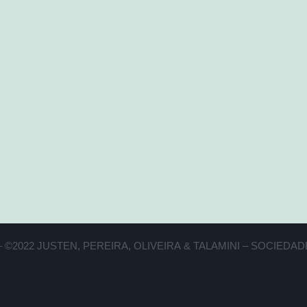
 ©2022 JUSTEN, PEREIRA, OLIVEIRA & TALAMINI – SOCIED