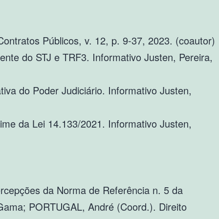
ntratos Públicos, v. 12, p. 9-37, 2023. (coautor)
ente do STJ e TRF3. Informativo Justen, Pereira,
a do Poder Judiciário. Informativo Justen,
ime da Lei 14.133/2021. Informativo Justen,
percepções da Norma de Referência n. 5 da
Gama; PORTUGAL, André (Coord.). Direito