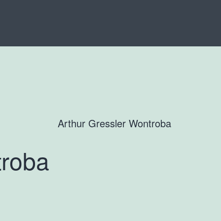
troba