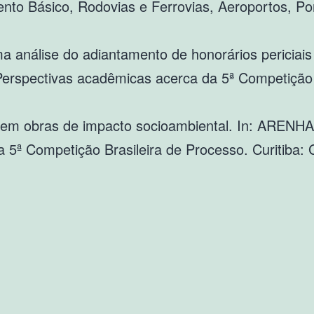
ento Básico, Rodovias e Ferrovias, Aeroportos, Po
ma análise do adiantamento de honorários periciais
Perspectivas acadêmicas acerca da 5ª Competição 
s em obras de impacto socioambiental. In: ARENH
a 5ª Competição Brasileira de Processo. Curitiba