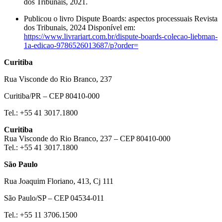
dos Tribunais, 2021.
Publicou o livro Dispute Boards: aspectos processuais Revista
dos Tribunais, 2024 Disponível em:
https://www.livrariart.com.br/
dispute-boards-colecao-
liebman-
1a-edicao-
9786526013687/p?order=
Curitiba
Rua Visconde do Rio Branco, 237
Curitiba/PR – CEP 80410-000
Tel.: +55 41 3017.1800
Curitiba
Rua Visconde do Rio Branco, 237 – CEP 80410-000
Tel.: +55 41 3017.1800
São Paulo
Rua Joaquim Floriano, 413, Cj 111
São Paulo/SP – CEP 04534-011
Tel.: +55 11 3706.1500