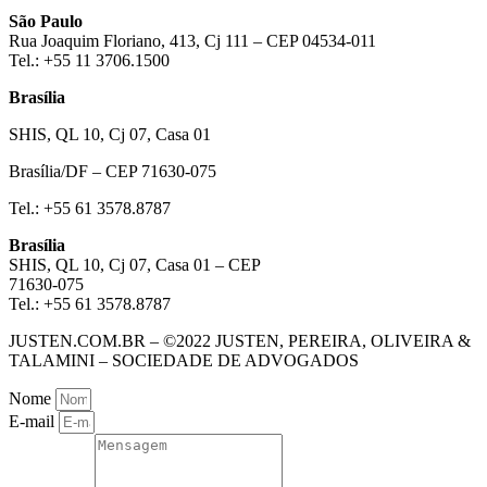
São Paulo
Rua Joaquim Floriano, 413, Cj 111 – CEP 04534-011
Tel.: +55 11 3706.1500
Brasília
SHIS, QL 10, Cj 07, Casa 01
Brasília/DF – CEP 71630-075
Tel.: +55 61 3578.8787
Brasília
SHIS, QL 10, Cj 07, Casa 01 – CEP
71630-075
Tel.: +55 61 3578.8787
JUSTEN.COM.BR – ©2022 JUSTEN, PEREIRA, OLIVEIRA &
TALAMINI – SOCIEDADE DE ADVOGADOS
Nome
E-mail