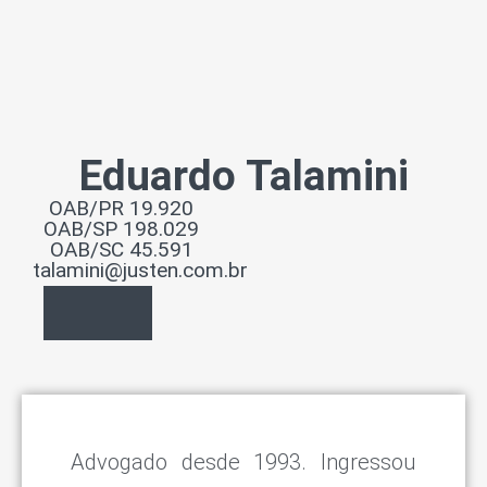
Eduardo Talamini
OAB/PR 19.920
OAB/SP 198.029
OAB/SC 45.591
talamini@justen.com.br
Advogado desde 1993. Ingressou