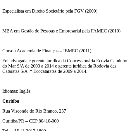
Especialista em Direito Societário pela FGV (2009).
MBA em Gestão de Pessoas e Empresarial pela FAMEC (2010).
Cursou Academia de Finanças – IBMEC (2011).
Foi advogada e gerente jurí­dica da Concessionária Ecovia Caminho
do Mar S/A de 2003 a 2014 e gerente jurí­dica da Rodovia das
Cataratas S/A -“ Ecocataratas de 2009 a 2014.
Idiomas: Inglês.
Curitiba
Rua Visconde do Rio Branco, 237
Curitiba/PR – CEP 80410-000
Tel.: +55 41 3017.1800