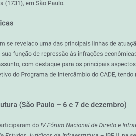
na (1731), em São Paulo.
icas
em se revelado uma das principais linhas de atuaç
sua função de repressão às infrações econômicas
ssunto, com destaque para os principais aspectos
letivo do Programa de Intercâmbio do CADE, tendo
rutura (São Paulo – 6 e 7 de dezembro)
articiparam do
IV Fórum Nacional de Direito e Infra
 de Estudos Jurídicos da Infraestrutura
– IBEJI, na s