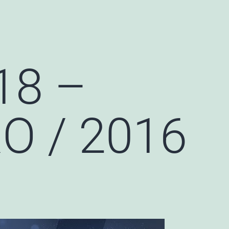
18 –
 / 2016