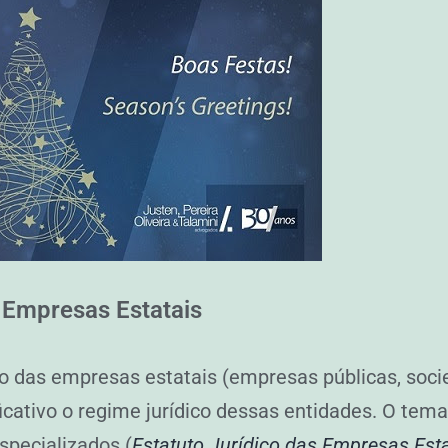
 Empresas Estatais
dico das empresas estatais (empresas públicas, so
icativo o regime jurídico dessas entidades. O tema 
specializados (
Estatuto Jurídico das Empresas Esta