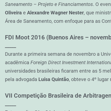
Saneamento – Projeto e Financiamentos
. O eve
Oliveira
e
Alexandre Wagner Nester
, que minist
Área de Saneamento, com enfoque para as Cont
FDI Moot 2016 (Buenos Aires – novemb
_____
Durante a primeira semana de novembro a Univ
acadêmica
Foreign Direct Investment Internation
universidades brasileiras ficaram entre as 5 me
pela advogada
Luísa Quintão
, obteve o 4º lugar
VII Competição Brasileira de Arbitrage
_____