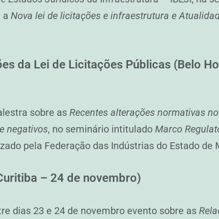
e a
Nova lei de licitações e infraestrutura e Atualid
es da Lei de Licitações Públicas (Belo Ho
alestra sobre as
Recentes alterações normativas no
 e negativos
, no seminário intitulado
Marco Regulató
izado pela Federação das Indústrias do Estado de
Curitiba – 24 de novembro)
ntre dias 23 e 24 de novembro evento sobre as
Rela