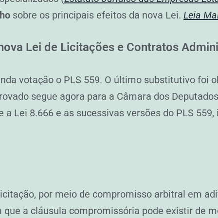
lho
sobre os principais efeitos da nova Lei.
Leia Ma
va Lei de Licitações e Contratos Admini
a votação o PLS 559. O último substitutivo foi o
aprovado segue agora para a Câmara dos Deputado
e a Lei 8.666 e as sucessivas versões do PLS 559, i
icitação, por meio de compromisso arbitral em aditi
 em que a cláusula compromissória pode existir de m