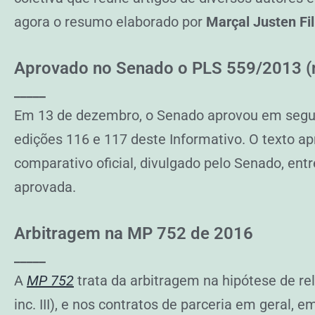
agora o resumo elaborado por
Marçal Justen Fi
Aprovado no Senado o PLS 559/2013 (no
_____
Em 13 de dezembro, o Senado aprovou em segund
edições 116 e 117 deste Informativo. O texto 
comparativo oficial, divulgado pelo Senado, entr
aprovada.
Arbitragem na MP 752 de 2016
_____
A
MP 752
trata da arbitragem na hipótese de rel
inc. III), e nos contratos de parceria em geral,