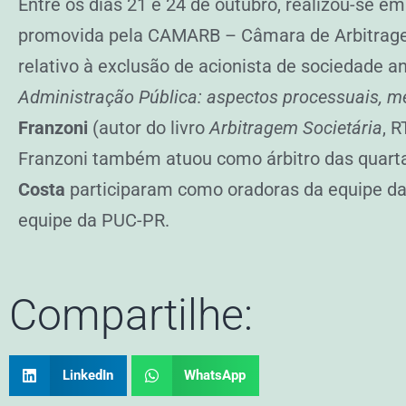
Entre os dias 21 e 24 de outubro, realizou-se e
promovida pela CAMARB – Câmara de Arbitragem 
relativo à exclusão de acionista de sociedade
Administração Pública: aspectos processuais, me
Franzoni
(autor do livro
Arbitragem Societária
, R
Franzoni também atuou como árbitro das quartas
Costa
participaram como oradoras da equipe da
equipe da PUC-PR.
Compartilhe:
LinkedIn
WhatsApp