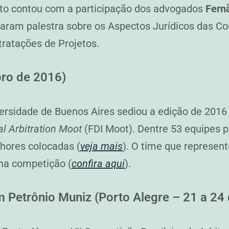
nto contou com a participação dos advogados
Fern
raram palestra sobre os Aspectos Jurídicos das C
ratações de Projetos.
ro de 2016)
ersidade de Buenos Aires sediou a edição de 2016
al Arbitration Moot
(FDI Moot). Dentre 53 equipes p
lhores colocadas (
veja mais
). O time que represen
 na competição (
confira aqui
).
m Petrônio Muniz (Porto Alegre – 21 a 24