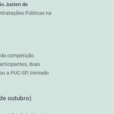
ão Justen de
ontratações Públicas na
 da competição
articipantes, duas
tou a PUC-SP, treinado
 de outubro)