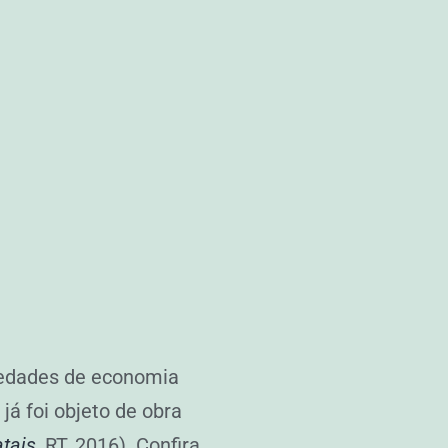
ciedades de economia
já foi objeto de obra
tais
, RT, 2016). Confira