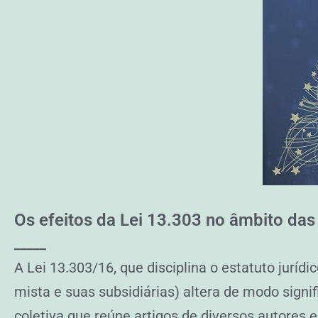
Os efeitos da Lei 13.303 no âmbito das
_____
A Lei 13.303/16, que disciplina o estatuto jurí
mista e suas subsidiárias) altera de modo signif
coletiva que reúne artigos de diversos autores e