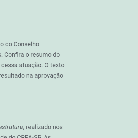
ão do Conselho
. Confira o resumo do
 dessa atuação. O texto
 resultado na aprovação
estrutura
, realizado nos
ede do CREA-SP. As