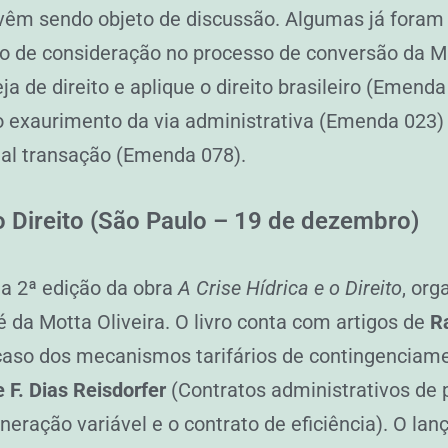
s vêm sendo objeto de discussão. Algumas já foram
to de consideração no processo de conversão da M
de direito e aplique o direito brasileiro (Emenda 
io exaurimento da via administrativa (Emenda 023
al transação (Emenda 078).
 o Direito (São Paulo – 19 de dezembro)
a 2ª edição da obra
A Crise Hídrica e o Direito
, org
é da Motta Oliveira. O livro conta com artigos de
R
caso dos mecanismos tarifários de contingenciamen
 F. Dias Reisdorfer
(Contratos administrativos de
eração variável e o contrato de eficiência). O lan