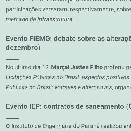
participações versaram, respectivamente, sobr
mercado de infraestrutura
.
Evento FIEMG: debate sobre as alteraçõ
dezembro)
_____
No último dia 12,
Marçal Justen Filho
proferiu p
Licitações Públicas no Brasil: aspectos positivos
Públicas no Brasil: entraves e alternativas
, organ
Evento IEP: contratos de saneamento (
_____
O Instituto de Engenharia do Paraná realizou e