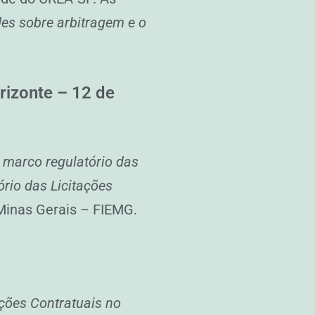
ades sobre arbitragem e o
rizonte – 12 de
 marco regulatório das
rio das Licitações
 Minas Gerais – FIEMG.
ções Contratuais no