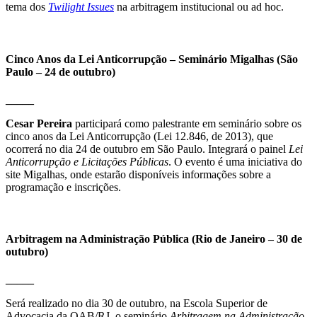
tema dos
Twilight Issues
na arbitragem institucional ou ad hoc.
Cinco Anos da Lei Anticorrupção – Seminário Migalhas (São
Paulo – 24 de outubro)
_____
Cesar Pereira
participará como palestrante em seminário sobre os
cinco anos da Lei Anticorrupção (Lei 12.846, de 2013), que
ocorrerá no dia 24 de outubro em São Paulo. Integrará o painel
Lei
Anticorrupção e Licitações Públicas
. O evento é uma iniciativa do
site Migalhas, onde estarão disponíveis informações sobre a
programação e inscrições.
Arbitragem na Administração Pública (Rio de Janeiro – 30 de
outubro)
_____
Será realizado no dia 30 de outubro, na Escola Superior de
Advocacia da OAB/RJ, o seminário
Arbitragem na Administração