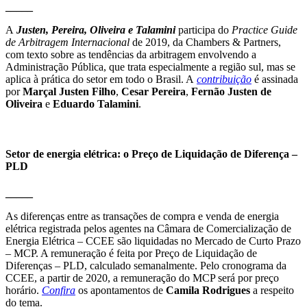
_____
A
Justen, Pereira, Oliveira e Talamini
participa do
Practice Guide
de Arbitragem Internacional
de 2019, da Chambers & Partners,
com texto sobre as tendências da arbitragem envolvendo a
Administração Pública, que trata especialmente a região sul, mas se
aplica à prática do setor em todo o Brasil. A
contribuição
é assinada
por
Marçal Justen Filho
,
Cesar Pereira
,
Fernão Justen de
Oliveira
e
Eduardo Talamini
.
Setor de energia elétrica: o Preço de Liquidação de Diferença –
PLD
_____
As diferenças entre as transações de compra e venda de energia
elétrica registrada pelos agentes na Câmara de Comercialização de
Energia Elétrica – CCEE são liquidadas no Mercado de Curto Prazo
– MCP. A remuneração é feita por Preço de Liquidação de
Diferenças – PLD, calculado semanalmente. Pelo cronograma da
CCEE, a partir de 2020, a remuneração do MCP será por preço
horário.
Confira
os apontamentos de
Camila Rodrigues
a respeito
do tema.