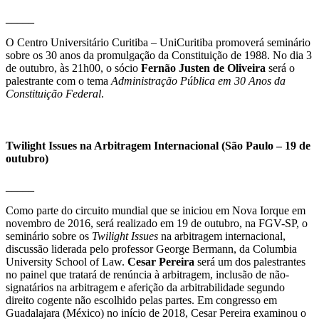
_____
O Centro Universitário Curitiba – UniCuritiba promoverá seminário
sobre os 30 anos da promulgação da Constituição de 1988. No dia 3
de outubro, às 21h00, o sócio
Fernão Justen de Oliveira
será o
palestrante com o tema
Administração Pública em 30 Anos da
Constituição Federal
.
Twilight Issues na Arbitragem Internacional (São Paulo – 19 de
outubro)
_____
Como parte do circuito mundial que se iniciou em Nova Iorque em
novembro de 2016, será realizado em 19 de outubro, na FGV-SP, o
seminário sobre os
Twilight Issues
na arbitragem internacional,
discussão liderada pelo professor George Bermann, da Columbia
University School of Law.
Cesar Pereira
será um dos palestrantes
no painel que tratará de renúncia à arbitragem, inclusão de não-
signatários na arbitragem e aferição da arbitrabilidade segundo
direito cogente não escolhido pelas partes. Em congresso em
Guadalajara (México) no início de 2018, Cesar Pereira examinou o