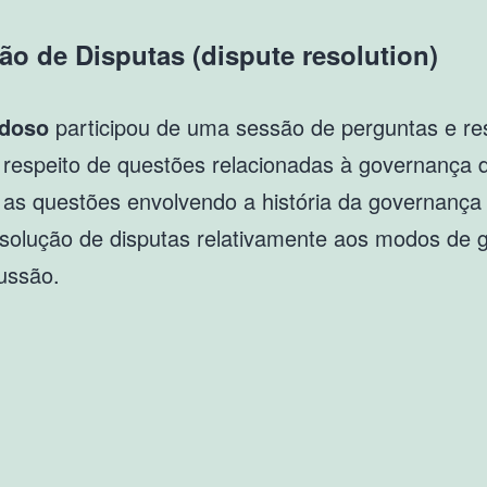
o de Disputas (dispute resolution)
doso
participou de uma sessão de perguntas e r
respeito de questões relacionadas à governança d
 as questões envolvendo a história da governança 
solução de disputas relativamente aos modos de 
ussão.