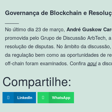
Governança de Blockchain e Resoluçã
_____
No último dia 23 de março,
André Guskow Car
promovida pelo Grupo de Discussão ArbTech, a 
resolução de disputas. No âmbito da discussão,
da regulação bem como as oportunidades de re
off-chain foram examinados. Confira
aqui
a disc
Compartilhe:
LinkedIn
WhatsApp