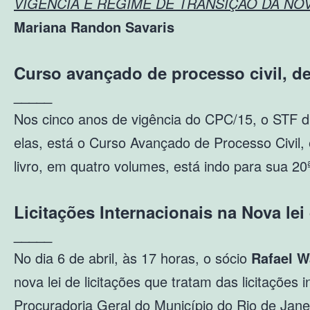
VIGÊNCIA E REGIME DE TRANSIÇÃO DA NOVA L
Mariana Randon Savaris
Curso avançado de processo civil, de
_____
Nos cinco anos de vigência do CPC/15, o STF di
elas, está o Curso Avançado de Processo Civil, 
livro, em quatro volumes, está indo para sua 20
Licitações Internacionais na Nova lei 
_____
No dia 6 de abril, às 17 horas, o sócio
Rafael W
nova lei de licitações que tratam das licitações
Procuradoria Geral do Município do Rio de Ja