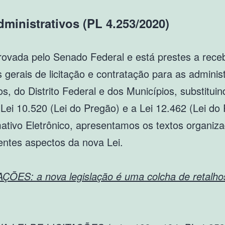
dministrativos (PL 4.253/2020)
provada pelo Senado Federal e está prestes a rece
gerais de licitação e contratação para as administ
, do Distrito Federal e dos Municípios, substituin
 a Lei 10.520 (Lei do Pregão) e a Lei 12.462 (Lei d
mativo Eletrônico, apresentamos os textos organi
entes aspectos da nova Lei.
S: a nova legislação é uma colcha de retalho