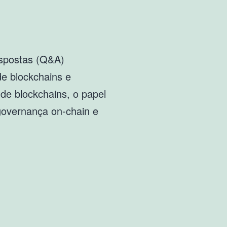
espostas (Q&A)
e blockchains e
de blockchains, o papel
governança on-chain e