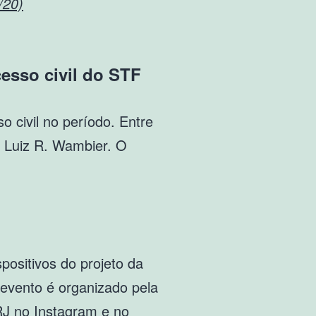
/20)
cesso civil do STF
 civil no período. Entre
 Luiz R. Wambier. O
positivos do projeto da
O evento é organizado pela
RJ no Instagram e no