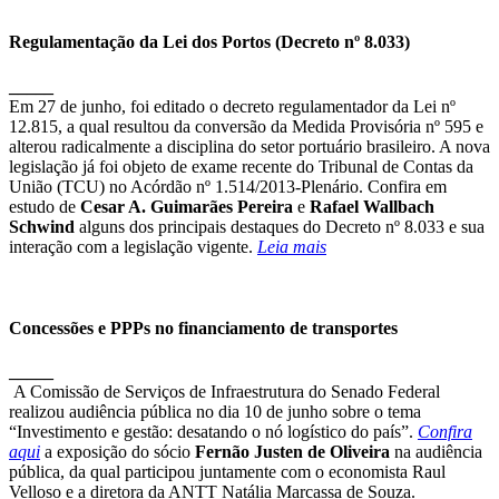
Regulamentação da Lei dos Portos (Decreto nº 8.033)
_____
Em 27 de junho, foi editado o decreto regulamentador da Lei nº
12.815, a qual resultou da conversão da Medida Provisória nº 595 e
alterou radicalmente a disciplina do setor portuário brasileiro. A nova
legislação já foi objeto de exame recente do Tribunal de Contas da
União (TCU) no Acórdão nº 1.514/2013-Plenário. Confira em
estudo de
Cesar A. Guimarães Pereira
e
Rafael Wallbach
Schwind
alguns dos principais destaques do Decreto nº 8.033 e sua
interação com a legislação vigente.
Leia mais
Concessões e PPPs no financiamento de transportes
_____
A Comissão de Serviços de Infraestrutura do Senado Federal
realizou audiência pública no dia 10 de junho sobre o tema
“Investimento e gestão: desatando o nó logístico do país”.
Confira
aqui
a exposição do sócio
Fernão Justen de Oliveira
na audiência
pública, da qual participou juntamente com o economista Raul
Velloso e a diretora da ANTT Natália Marcassa de Souza.