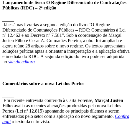
Lançamento de livro: O Regime Diferenciado de Contratações
Públicas (RDC) – 2ª edição
_____
Já está nas livrarias a segunda edição do livro “O Regime
Diferenciado de Contratações Públicas – RDC: Comentários à Lei
nº 12.462 e ao Decreto nº 7.581”. Sob a coordenação de Marçal
Justen Filho e Cesar A. Guimarães Pereira, a obra foi ampliada e
agora reúne 28 artigos sobre o novo regime. Os textos apresentam
soluções práticas aptas a orientar a interpretação e a aplicação efetiva
e imediata do RDC. A segunda edição do livro pode ser adquirida
no
site da editora
.
Comentários sobre a nova Lei dos Portos
_____
Em recente entrevista conferida à Carta Forense,
Marçal Justen
Filho
avalia as recentes alterações produzidas pela nova Lei dos
Portos (Lei nº 12.815) apontando os principais dilemas a serem
enfrentados pelo setor com a aplicação do novo regramento.
Confira
aqui
o texto da entrevista.