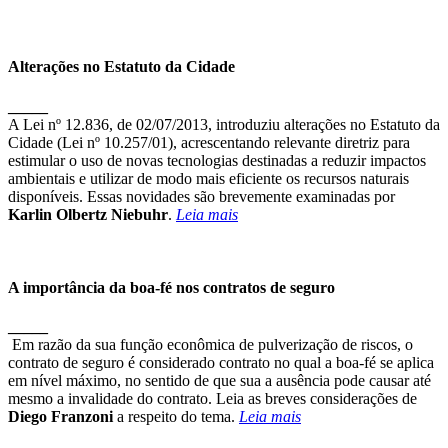
Alterações no Estatuto da Cidade
_____
A Lei nº 12.836, de 02/07/2013, introduziu alterações no Estatuto da
Cidade (Lei nº 10.257/01), acrescentando relevante diretriz para
estimular o uso de novas tecnologias destinadas a reduzir impactos
ambientais e utilizar de modo mais eficiente os recursos naturais
disponíveis. Essas novidades são brevemente examinadas por
Karlin Olbertz Niebuhr
.
Leia mais
A importância da boa-fé nos contratos de seguro
_____
Em razão da sua função econômica de pulverização de riscos, o
contrato de seguro é considerado contrato no qual a boa-fé se aplica
em nível máximo, no sentido de que sua a ausência pode causar até
mesmo a invalidade do contrato. Leia as breves considerações de
Diego Franzoni
a respeito do tema.
Leia mais