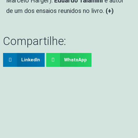
Marcelo Harger).
Eduardo Talamini
é autor
de um dos ensaios reunidos no livro.
(+)
Compartilhe:
LinkedIn
WhatsApp