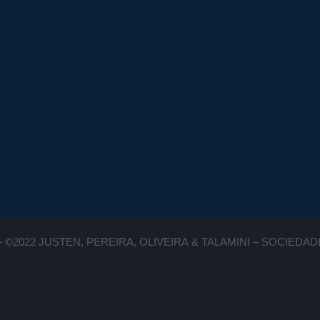
 ©2022 JUSTEN, PEREIRA, OLIVEIRA & TALAMINI – SOCIED