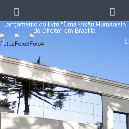
Lançamento do livro "Uma Visão Humanista
do Direito" em Brasília