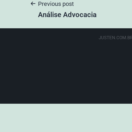
Previous post
Análise Advocacia
JUSTEN.COM.BR