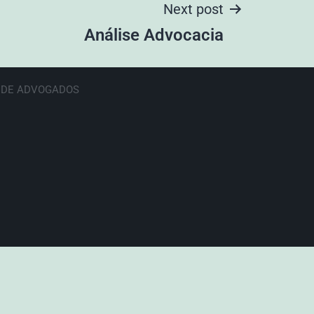
Next post
Análise Advocacia
E DE ADVOGADOS