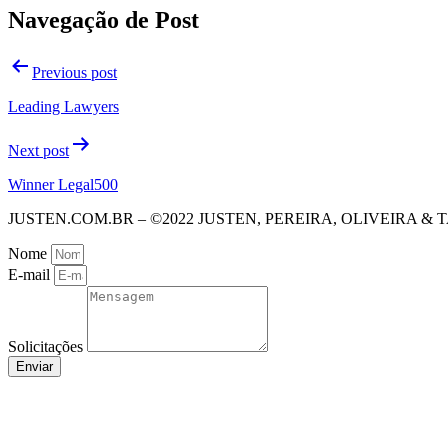
Navegação de Post
Previous post
Leading Lawyers
Next post
Winner Legal500
JUSTEN.COM.BR – ©2022 JUSTEN, PEREIRA, OLIVEIRA 
Nome
E-mail
Solicitações
Enviar