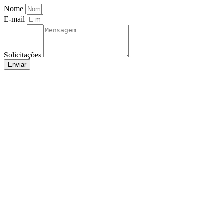
Nome
E-mail
Solicitações
Enviar