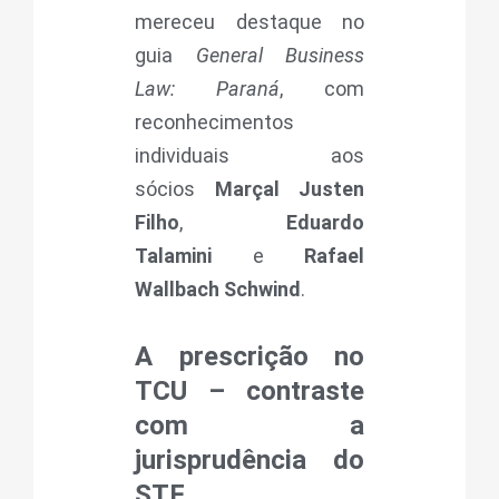
mereceu destaque no
guia
General Business
Law: Paraná
, com
reconhecimentos
individuais aos
sócios
Marçal Justen
Filho
,
Eduardo
Talamini
e
Rafael
Wallbach Schwind
.
A prescrição no
TCU – contraste
com a
jurisprudência do
STF