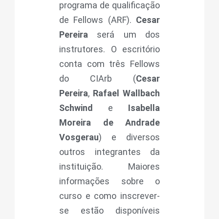
programa de qualificação
de Fellows (ARF).
Cesar
Pereira
será um dos
instrutores. O escritório
conta com três Fellows
do CIArb (
Cesar
Pereira
,
Rafael Wallbach
Schwind
e
Isabella
Moreira de Andrade
Vosgerau
) e diversos
outros integrantes da
instituição. Maiores
informações sobre o
curso e como inscrever-
se estão disponíveis