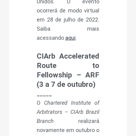
Unidos. O evento
ocorrerá de modo virtual
em 28 de julho de 2022.
Saiba mais
acessando
aqui
.
CIArb Accelerated
Route to
Fellowship – ARF
(3 a 7 de outubro)
_____
O
Chartered Institute of
Arbitrators – CIArb Brazil
Branch
realizará
novamente em outubro o