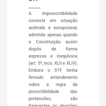
_____
A imprescritibilidade
consiste em situação
anômala e excepcional,
admitida apenas quando
a Constituição assim
dispôs de forma
expressa e inequívoca
(art. 5º, incs. XLII e XLIV).
Embora o STF tenha
firmado entendimento
sobre a regra da
prescritibilidade das
pretensões, são
frequentes as decisões