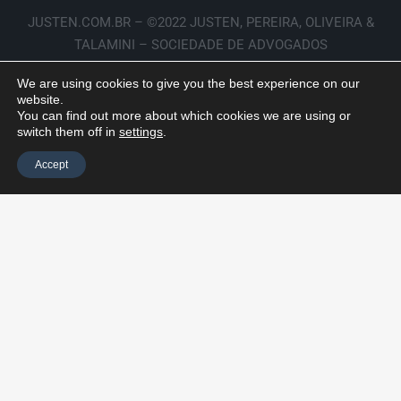
JUSTEN.COM.BR – ©2022 JUSTEN, PEREIRA, OLIVEIRA &
TALAMINI – SOCIEDADE DE ADVOGADOS
We are using cookies to give you the best experience on our
website.
You can find out more about which cookies we are using or
switch them off in
settings
.
Accept