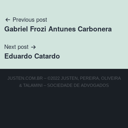
Previous post
Gabriel Frozi Antunes Carbonera
Next post
Eduardo Catardo
JUSTEN.COM.BR – ©2022 JUSTEN, PEREIRA, OLIVEIRA
& TALAMINI – SOCIEDADE DE ADVOGADOS