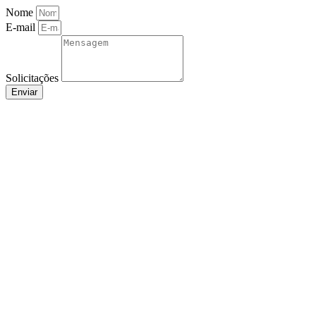
Nome
E-mail
Solicitações
Enviar