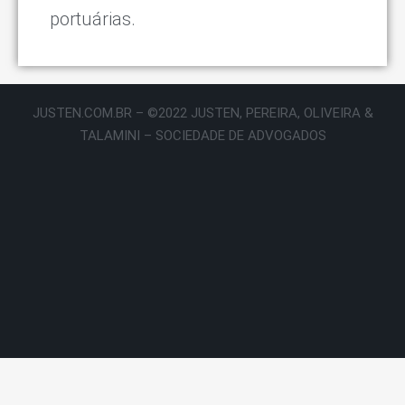
portuárias.
JUSTEN.COM.BR – ©2022 JUSTEN, PEREIRA, OLIVEIRA &
TALAMINI – SOCIEDADE DE ADVOGADOS