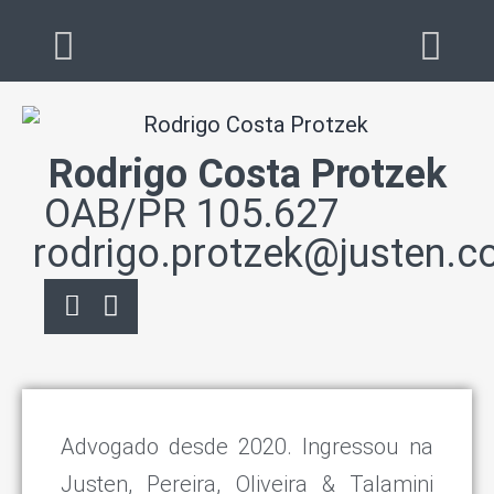
Rodrigo Costa Protzek
OAB/PR 105.627
rodrigo.protzek@justen.c
Advogado desde 2020. Ingressou na
Justen, Pereira, Oliveira & Talamini