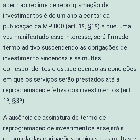
aderir ao regime de reprogramação de
investimentos é de um ano a contar da
publicação da MP 800 (art. 1º, §1º) e que, uma
vez manifestado esse interesse, será firmado
termo aditivo suspendendo as obrigações de
investimento vincendas e as multas
correspondentes e estabelecendo as condições
em que os serviços serão prestados até a
reprogramação efetiva dos investimentos (art.
1º, §3º).
A ausência de assinatura de termo de
reprogramação de investimentos ensejará a
retomada das obrigações originais e as multas e