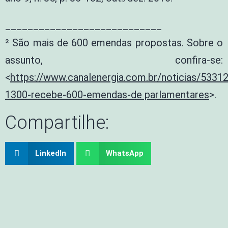
____________________________
² São mais de 600 emendas propostas. Sobre o
assunto, confira-se:
<
https://www.canalenergia.com.br/noticias/533
1300-recebe-600-emendas-de parlamentares
>.
Compartilhe:
LinkedIn
WhatsApp