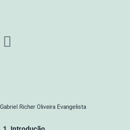
Gabriel Richer Oliveira Evangelista
1.
Introdução