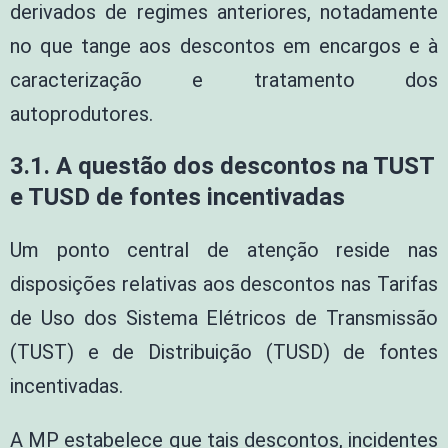
derivados de regimes anteriores, notadamente
no que tange aos descontos em encargos e à
caracterização e tratamento dos
autoprodutores.
3.1. A questão dos descontos na TUST
e TUSD de fontes incentivadas
Um ponto central de atenção reside nas
disposições relativas aos descontos nas Tarifas
de Uso dos Sistema Elétricos de Transmissão
(TUST) e de Distribuição (TUSD) de fontes
incentivadas.
A MP estabelece que tais descontos, incidentes