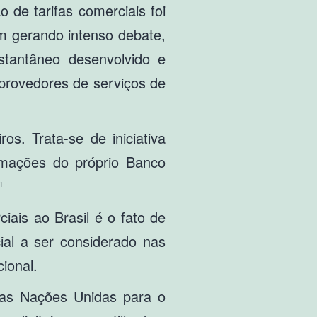
 de tarifas comerciais foi
em gerando intenso debate,
tantâneo desenvolvido e
provedores de serviços de
s. Trata-se de iniciativa
ormações do próprio Banco
¹
ais ao Brasil é o fato de
al a ser considerado nas
ional.
 das Nações Unidas para o