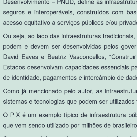
Desenvolvimento – PNUD, define as infraestrutur
seguros e interoperáveis, construídos com bas
acesso equitativo a serviços públicos e/ou privad
Ou seja, ao lado das infraestruturas tradicionais,
podem e devem ser desenvolvidas pelos govern
David Eaves e Beatriz Vasconcellos, “Construir
Estados desenvolvam capacidades essenciais pa
de identidade, pagamentos e intercâmbio de dado
Como já mencionado pelo autor, as infraestrutu
sistemas e tecnologias que podem ser utilizados t
O PIX é um exemplo típico de infraestrutura pú
que vem sendo utilizado por milhões de brasileir