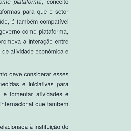
omo plataforma
, conceito
aformas para que o setor
ntido, é também compatível
o governo como plataforma,
 promova a interação entre
o de atividade econômica e
nto deve considerar esses
didas e iniciativas para
r e fomentar atividades e
o internacional que também
lacionada à instituição do