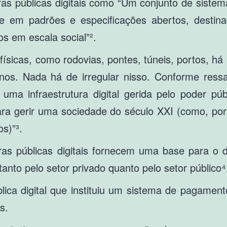
as públicas digitais como “Um conjunto de sistema
e em padrões e especificações abertos, destina
os em escala social”².
 físicas, como rodovias, pontes, túneis, portos, há 
os. Nada há de irregular nisso. Conforme ress
 uma infraestrutura digital gerida pelo poder pú
ra gerir uma sociedade do século XXI (como, por
s)”³.
ras públicas digitais fornecem uma base para o 
anto pelo setor privado quanto pelo setor público⁴
blica digital que instituiu um sistema de pagame
os.