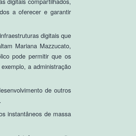
s digitais compartilhados,
dos a oferecer e garantir
infraestruturas digitais que
altam Mariana Mazzucato,
blico pode permitir que os
 exemplo, a administração
desenvolvimento de outros
.
ntos instantâneos de massa