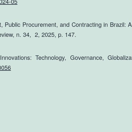
2024-05
ublic Procurement, and Contracting in Brazil: A 
iew, n. 34, 2, 2025, p. 147.
nnovations: Technology, Governance, Globaliza
0056