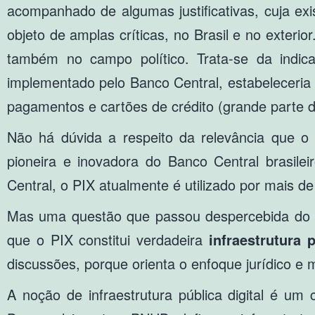
acompanhado de algumas justificativas, cuja exis
objeto de amplas críticas, no Brasil e no exteri
também no campo político. Trata-se da indic
implementado pelo Banco Central, estabeleceria
pagamentos e cartões de crédito (grande parte 
Não há dúvida a respeito da relevância que o P
pioneira e inovadora do Banco Central brasile
Central, o PIX atualmente é utilizado por mais 
Mas uma questão que passou despercebida do de
que o PIX constitui verdadeira
infraestrutura p
discussões, porque orienta o enfoque jurídico e 
A noção de infraestrutura pública digital é 