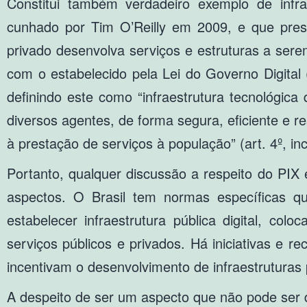
Constitui também verdadeiro exemplo de inf
cunhado por Tim O’Reilly em 2009, e que pre
privado desenvolva serviços e estruturas a ser
com o estabelecido pela Lei do Governo Digital
definindo este como “infraestrutura tecnológica
diversos agentes, de forma segura, eficiente e r
à prestação de serviços à população” (art. 4º, inc.
Portanto, qualquer discussão a respeito do PIX
aspectos. O Brasil tem normas específicas q
estabelecer infraestrutura pública digital, co
serviços públicos e privados. Há iniciativas e r
incentivam o desenvolvimento de infraestruturas p
A despeito de ser um aspecto que não pode ser 