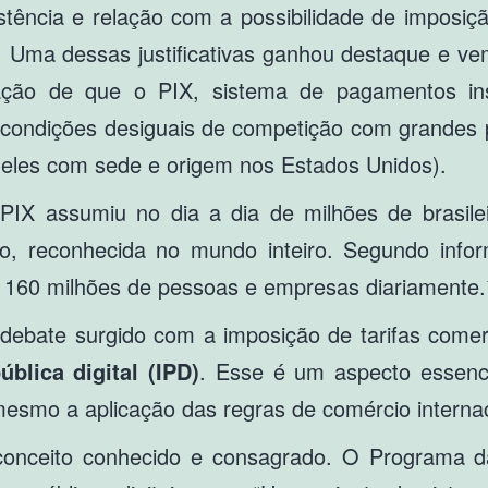
tência e relação com a possibilidade de imposição
or. Uma dessas justificativas ganhou destaque e v
ação de que o PIX, sistema de pagamentos ins
 condições desiguais de competição com grandes 
deles com sede e origem nos Estados Unidos).
IX assumiu no dia a dia de milhões de brasileiro
iro, reconhecida no mundo inteiro. Segundo inf
de 160 milhões de pessoas e empresas diariamente.
bate surgido com a imposição de tarifas comerci
ública digital (IPD)
. Esse é um aspecto essenci
mesmo a aplicação das regras de comércio internac
um conceito conhecido e consagrado. O Programa