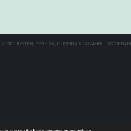
 ©2022 JUSTEN, PEREIRA, OLIVEIRA & TALAMINI – SOCIED
s to give you the best experience on our website.