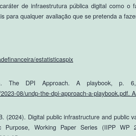
caráter de infraestrutura pública digital como o
s para qualquer avaliação que se pretenda a faze
definanceira/estatisticaspix
e. The DPI Approach. A playbook, p. 6,
les/2023-08/undp-the-dpi-approach-a-playbook.pdf.
(2024). Digital public infrastructure and public va
ic Purpose, Working Paper Series (IIPP WP 2