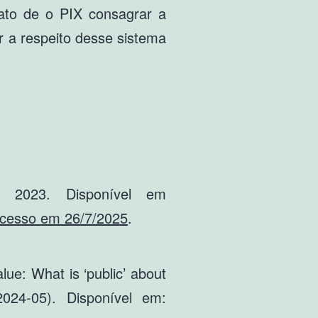
 fato de o PIX consagrar a
r a respeito desse sistema
 2023. Disponível em
 Acesso em 26/7/2025
.
lue: What is ‘public’ about
024-05). Disponível em: