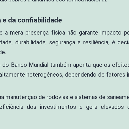
a e da confiabilidade
ue a mera presença física não garante impacto po
dade, durabilidade, segurança e resiliência, é dec
de.
rio do Banco Mundial também aponta que os efeitos
altamente heterogêneos, dependendo de fatores in
 na manutenção de rodovias e sistemas de saneam
eficiência dos investimentos e gera elevados