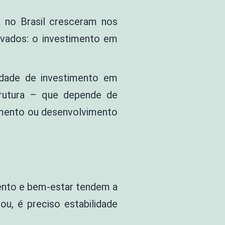
a no Brasil cresceram nos
evados: o investimento em
idade de investimento em
strutura – que depende de
cimento ou desenvolvimento
mento e bem-estar tendem a
ou, é preciso estabilidade