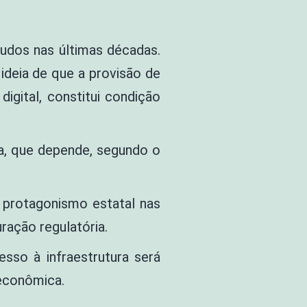
tudos nas últimas décadas.
ideia de que a provisão de
igital, constitui condição
ura, que depende, segundo o
e protagonismo estatal nas
ração regulatória.
sso à infraestrutura será
 econômica.