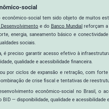
onômico-social
to econômico-social tem sido objeto de muitos es
 Desenvolvimento
e do
Banco Mundial
reforçam a 
rte, energia, saneamento básico e conectividade d
ualdades sociais.
a, é preciso garantir acesso efetivo à infraestrut
idade, qualidade e acessibilidade financeira.
ssou por ciclos de expansão e retração, com fort
mbinação de crise fiscal e tentativas de reestrutu
senvolvimento econômico-social no Brasil, o ace
 BID — disponibilidade, qualidade e acessibilidade