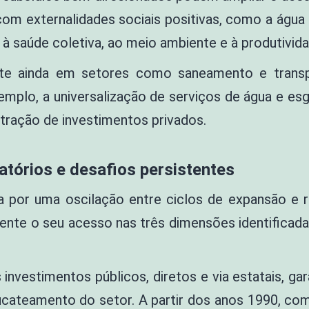
om externalidades sociais positivas, como a água
 à saúde coletiva, ao meio ambiente e à produtivi
nte ainda em setores como saneamento e transp
emplo, a universalização de serviços de água e e
atração de investimentos privados.
latórios e desafios persistentes
da por uma oscilação entre ciclos de expansão e r
ente o seu acesso nas três dimensões identificadas
nvestimentos públicos, diretos e via estatais, ga
ucateamento do setor. A partir dos anos 1990, co