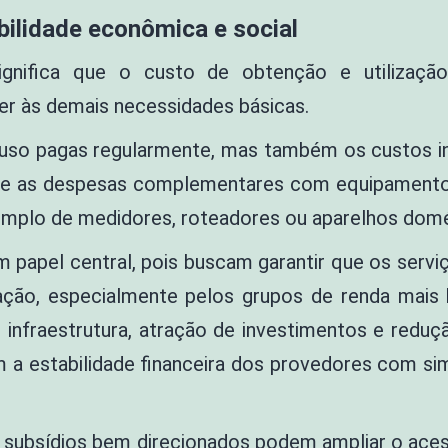
abilidade econômica e social
a significa que o custo de obtenção e utilizaç
er às demais necessidades básicas.
 uso pagas regularmente, mas também os custos in
et, e as despesas complementares com equipament
emplo de medidores, roteadores ou aparelhos domé
apel central, pois buscam garantir que os serviç
lação, especialmente pelos grupos de renda mais 
 infraestrutura, atração de investimentos e redu
 a estabilidade financeira dos provedores com simp
, subsídios bem direcionados podem ampliar o aces