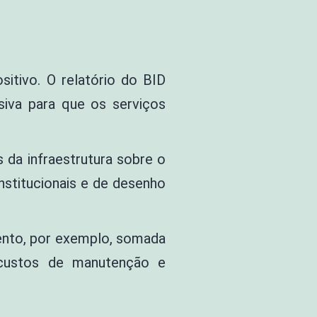
sitivo. O relatório do BID
isiva para que os serviços
 da infraestrutura sobre o
stitucionais e de desenho
ento, por exemplo, somada
 custos de manutenção e