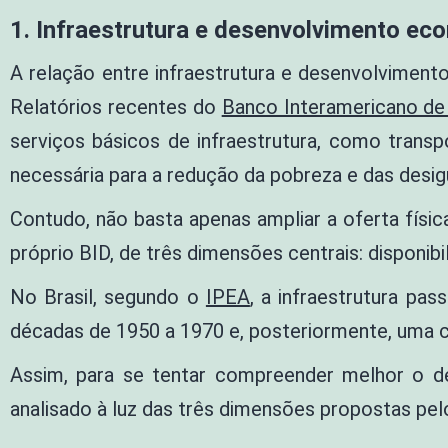
1. Infraestrutura e desenvolvimento ec
A relação entre infraestrutura e desenvolvimen
Relatórios recentes do
Banco Interamericano de
serviços básicos de infraestrutura, como transpo
necessária para a redução da pobreza e das desig
Contudo, não basta apenas ampliar a oferta físic
próprio
BID
, de três dimensões centrais: disponibil
No Brasil, segundo o
IPEA
, a infraestrutura pa
décadas de 1950 a 1970 e, posteriormente, uma co
Assim, para se tentar compreender melhor o de
analisado à luz das três dimensões propostas pelo