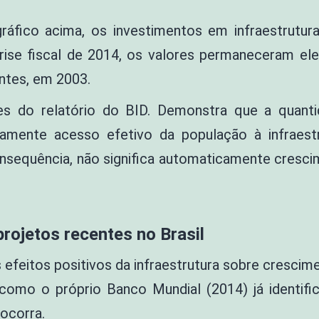
áfico acima, os investimentos em infraestrutur
ise fiscal de 2014, os valores permaneceram el
ntes, em 2003.
s do relatório do BID. Demonstra que a quant
ariamente acesso efetivo da população à infrae
 consequência, não significa automaticamente cres
projetos recentes no Brasil
efeitos positivos da infraestrutura sobre cresci
como o próprio Banco Mundial (2014) já identific
 ocorra.