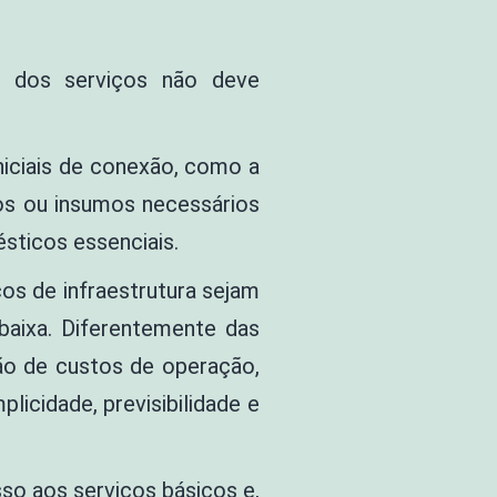
ão dos serviços não deve
iciais de conexão, como a
os ou insumos necessários
sticos essenciais.
os de infraestrutura sejam
baixa. Diferentemente das
ção de custos de operação,
licidade, previsibilidade e
so aos serviços básicos e,