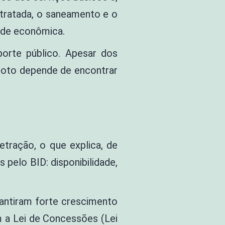
 tratada, o saneamento e o
dade econômica.
orte público. Apesar dos
sgoto depende de encontrar
etração, o que explica, de
 pelo BID: disponibilidade,
rantiram forte crescimento
m a Lei de Concessões (Lei