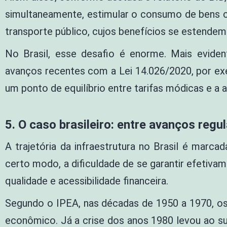
simultaneamente, estimular o consumo de bens c
transporte público, cujos benefícios se estendem
No Brasil, esse desafio é enorme. Mais evide
avanços recentes com a Lei 14.026/2020, por ex
um ponto de equilíbrio entre tarifas módicas e a 
5. O caso brasileiro: entre avanços regu
A trajetória da infraestrutura no Brasil é marca
certo modo, a dificuldade de se garantir efetivam
qualidade e acessibilidade financeira.
Segundo o IPEA, nas décadas de 1950 a 1970, os i
econômico. Já a crise dos anos 1980 levou ao s