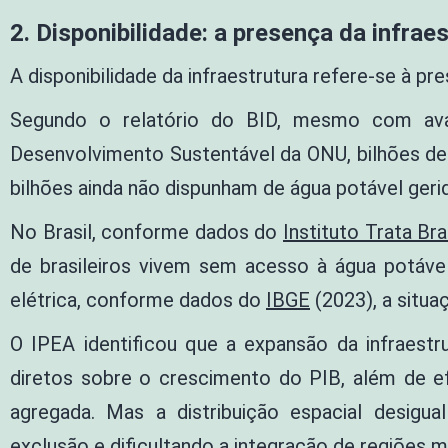
2. Disponibilidade: a presença da infrae
A disponibilidade da infraestrutura refere-se à pr
Segundo o relatório do BID, mesmo com avan
Desenvolvimento Sustentável da ONU, bilhões de
bilhões ainda não dispunham de água potável geri
No Brasil, conforme dados do
Instituto Trata Bra
de brasileiros vivem sem acesso à água potáve
elétrica, conforme dados do
IBGE
(2023), a situa
O IPEA identificou que a expansão da infraestr
diretos sobre o crescimento do PIB, além de efe
agregada. Mas a distribuição espacial desigua
exclusão e dificultando a integração de regiões 