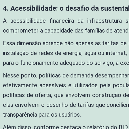
4. Acessibilidade: o desafio da sustent
A acessibilidade financeira da infraestrutur
comprometer a capacidade das famílias de atend
Essa dimensão abrange não apenas as tarifas de
instalação de redes de energia, água ou intern
para o funcionamento adequado do serviço, a ex
Nesse ponto, políticas de demanda desempenham p
efetivamente acessíveis e utilizados pela popu
políticas de oferta, que envolvem construção de
elas envolvem o desenho de tarifas que conciliem
transparência para os usuários.
Além disso, conforme destaca o relatório do BID