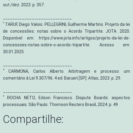
out./dez. 2023. p. 357.
_____________________________
²
TARUF, Diego Valois. PELLEGRINI, Guilherme Martins. Projeto da lei
de concessões: notas sobre o Acordo Tripartite. JOTA. 2020.
Disponível em: https://www.jota.info/artigos/projeto-da-lei-de-
concessoes-notas-sobre-o-acordo-tripartite. Acesso em:
30.01.2025.
_____________________________
³
CARMONA, Carlos Alberto. Arbitragem e processo: um
comentário à Lei 9.307/96. 4 ed. Barueri [SP]: Atlas, 2023. p. 29.
_____________________________
⁴
ROCHA NETO, Edson Francisco. Dispute Boards: aspectos
processuais. São Paulo: Thomson Reuters Brasil, 2024. p. 49
Compartilhe: