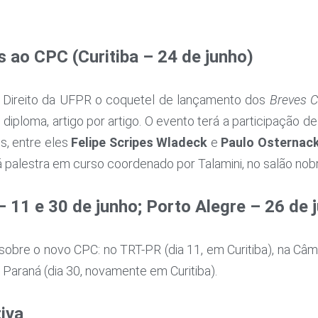
ao CPC (Curitiba – 24 de junho)
e Direito da UFPR o coquetel de lançamento dos
Breves 
iploma, artigo por artigo. O evento terá a participação d
s, entre eles
Felipe Scripes Wladeck
e
Paulo Osternac
rá palestra em curso coordenado por Talamini, no salão no
 11 e 30 de junho; Porto Alegre – 26 de 
sobre o novo CPC: no TRT-PR (dia 11, em Curitiba), na Câ
 Paraná (dia 30, novamente em Curitiba).
iva