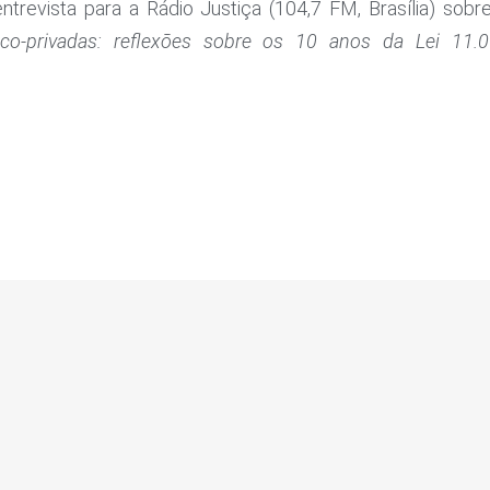
trevista para a Rádio Justiça (104,7 FM, Brasília) sob
lico-privadas: reflexões sobre os 10 anos da Lei 11.