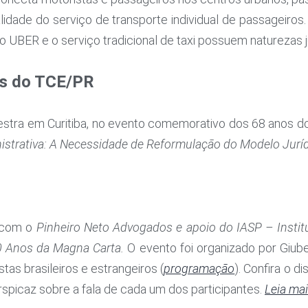
lidade do serviço de transporte individual de passageiros.
o UBER e o serviço tradicional de taxi possuem naturezas ju
os do TCE/PR
estra em Curitiba, no evento comemorativo dos 68 anos d
strativa: A Necessidade de Reformulação do Modelo Jurídi
a com o
Pinheiro Neto Advogados e apoio do IASP – Insti
 Anos da Magna Carta.
O evento foi organizado por Giube
stas brasileiros e estrangeiros (
programação
). Confira o 
spicaz sobre a fala de cada um dos participantes.
Leia ma