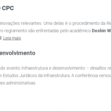
 CPC
 inovações relevantes. Uma delas é o procedimento da
Re
novo regramento são enfrentadas pelo acadêmico
Doshin 
l
.
Leia mais
senvolvimento
 do evento
Infraestrutura e desenvolvimento – desafios re
 de Estudos Jurídicos da Infraestrutura. A conferência ver
ões administrativas
.