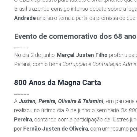
Brasil trazendo consigo intenso debate sobre a lega
Andrade
analisa o tema a partir da premissa de que 
Evento de comemorativo dos 68 an
_____
No dia 2 de junho,
Marçal Justen Filho
proferiu pal
Paraná, com o tema
Corrupção e Contratação Admini
800 Anos da Magna Carta
_____
A
Justen, Pereira, Oliveira & Talamini
, em parceri
realizou no último dia 9 de junho o seminário
Os 800
Pereira
, contando com a participação de ilustres juri
por
Fernão Justen de Oliveira
, com um resumo per