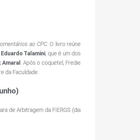
Comentários ao CPC
. O livro reúne
e
Eduardo Talamini
, que é um dos
k Amaral
. Após o coquetel, Fredie
bre da Faculdade.
junho)
mara de Arbitragem da FIERGS (dia