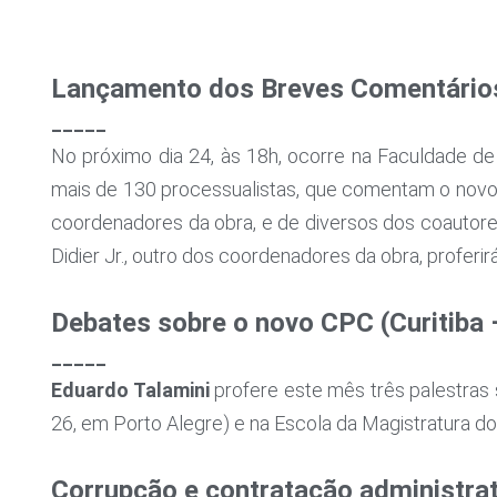
Lançamento dos Breves Comentários 
_____
No próximo dia 24, às 18h, ocorre na Faculdade d
mais de 130 processualistas, que comentam o novo d
coordenadores da obra, e de diversos dos coautore
Didier Jr., outro dos coordenadores da obra, proferi
Debates sobre o novo CPC (Curitiba –
_____
Eduardo Talamini
profere este mês três palestras 
26, em Porto Alegre) e na Escola da Magistratura do
Corrupção e contratação administrat