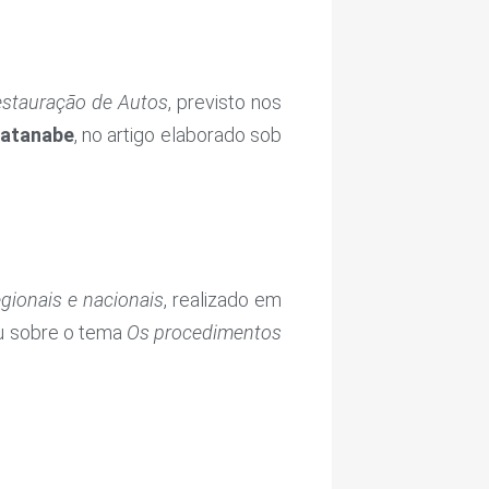
stauração de Autos
, previsto nos
Watanabe
, no artigo elaborado sob
gionais e nacionais
, realizado em
sou sobre o tema
Os procedimentos