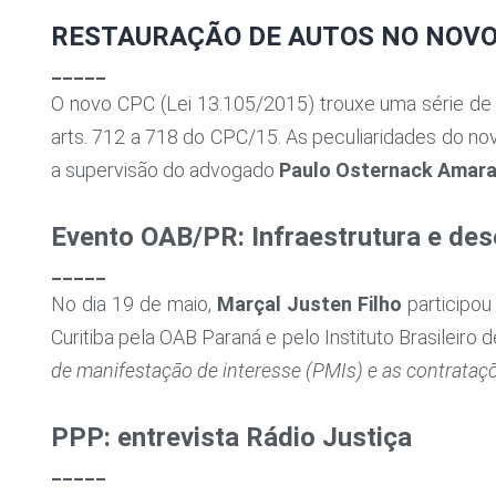
RESTAURAÇÃO DE AUTOS NO NOVO
_____
O novo CPC (Lei 13.105/2015) trouxe uma série de
arts. 712 a 718 do CPC/15. As peculiaridades do 
a supervisão do advogado
Paulo Osternack Amara
Evento OAB/PR: Infraestrutura e de
_____
No dia 19 de maio,
Marçal Justen Filho
participou
Curitiba pela OAB Paraná e pelo Instituto Brasileiro
de manifestação de interesse (PMIs) e as contrataç
PPP: entrevista Rádio Justiça
_____