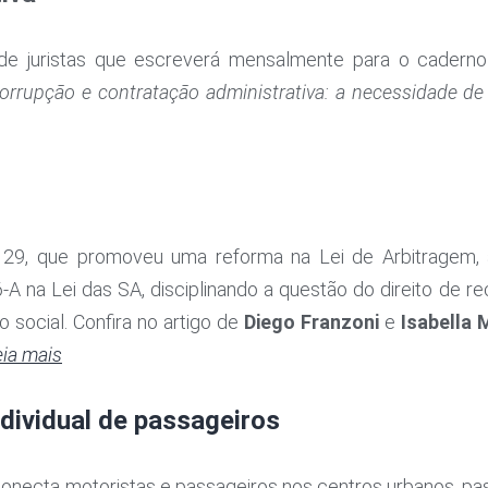
de juristas que escreverá mensalmente para o cadern
orrupção e contratação administrativa: a necessidade de
.129, que promoveu uma reforma na Lei de Arbitragem, a
36-A na Lei das SA, disciplinando a questão do direito de 
to social. Confira no artigo de
Diego Franzoni
e
Isabella
eia mais
ndividual de passageiros
onecta motoristas e passageiros nos centros urbanos, pa