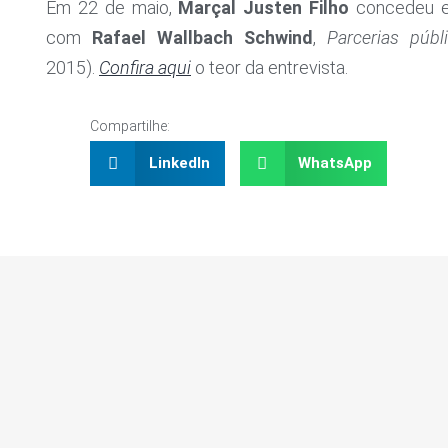
Em 22 de maio,
Marçal Justen Filho
concedeu en
com
Rafael Wallbach Schwind
,
Parcerias púb
2015).
Confira aqui
o teor da entrevista.
Compartilhe:
LinkedIn
WhatsApp