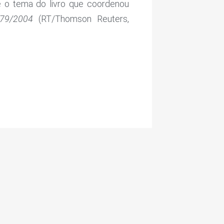
re o tema do livro que coordenou
079/2004
(RT/Thomson Reuters,