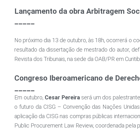
Lançamento da obra Arbitragem Socie
_____
No próximo dia 13 de outubro, às 18h, ocorrerá o c
resultado da dissertação de mestrado do autor, def
Revista dos Tribunais, na sede da OAB/PR em Curitib
Congreso Iberoamericano de Derecho
_____
Em outubro,
Cesar Pereira
será um dos palestrant
o futuro da CISG – Convenção das Nações Unidas 
aplicação da CISG nas compras públicas internacio
Public Procurement Law Review, coordenada pela p