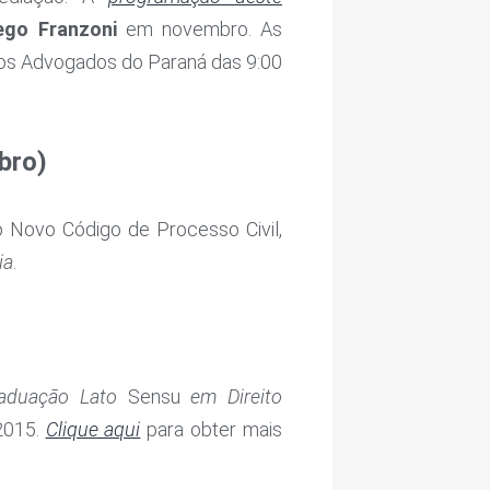
ego Franzoni
em novembro. As
o dos Advogados do Paraná das 9:00
bro)
o Novo Código de Processo Civil,
ia
.
aduação Lato
Sensu
em Direito
 2015.
Clique aqui
para obter mais