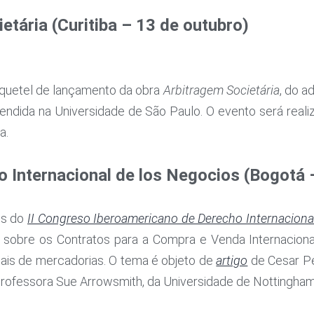
tária (Curitiba – 13 de outubro)
oquetel de lançamento da obra
Arbitragem Societária
, do 
endida na Universidade de São Paulo. O evento será real
a.
 Internacional de los Negocios (Bogotá 
es do
II Congreso Iberoamericano de Derecho Internaciona
sobre os Contratos para a Compra e Venda Internacional
nais de mercadorias. O tema é objeto de
artigo
de Cesar Per
rofessora Sue Arrowsmith, da Universidade de Nottingham