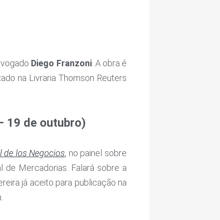
advogado
Diego Franzoni
. A obra é
izado na Livraria Thomson Reuters
– 19 de outubro)
l de los Negocios
, no painel sobre
 de Mercadorias. Falará sobre a
eira já aceito para publicação na
.