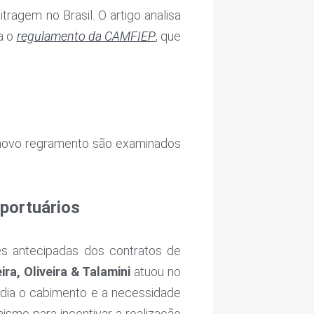
tragem no Brasil. O artigo analisa
a o
regulamento da CAMFIEP
, que
e novo regramento são examinados
portuários
s antecipadas dos contratos de
ira, Oliveira & Talamini
atuou no
ndia o cabimento e a necessidade
mo para incentivar a realização