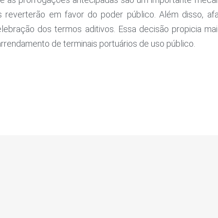
ois reverterão em favor do poder público. Além disso, a
elebração dos termos aditivos. Essa decisão propicia mai
rrendamento de terminais portuários de uso público.