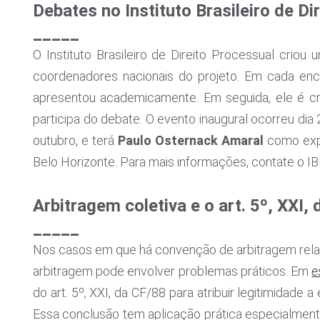
Debates no Instituto Brasileiro de Di
_____
O Instituto Brasileiro de Direito Processual crio
coordenadores nacionais do projeto. Em cada enc
apresentou academicamente. Em seguida, ele é cri
participa do debate. O evento inaugural ocorreu di
outubro, e terá
Paulo Osternack Amaral
como expo
Belo Horizonte. Para mais informações, contate o IB
Arbitragem coletiva e o art. 5º, XXI,
_____
Nos casos em que há convenção de arbitragem relati
arbitragem pode envolver problemas práticos. Em
e
do art. 5º, XXI, da CF/88 para atribuir legitimidade
Essa conclusão tem aplicação prática especialment