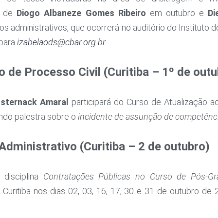
s de
Diogo Albaneze Gomes Ribeiro
em outubro e
Di
os administrativos, que ocorrerá no auditório do Institut
 para
izabelaods@cbar.org.br
.
de Processo Civil (Curitiba – 1º de outu
Osternack Amaral
participará do Curso de Atualização a
indo palestra sobre o
incidente de assunção de competênc
dministrativo (Curitiba – 2 de outubro)
 disciplina
Contratações Públicas no Curso de Pós-Gr
o Curitiba nos dias 02, 03, 16, 17, 30 e 31 de outubro de