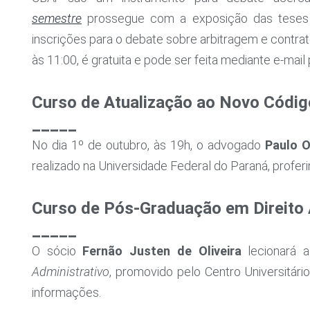
semestre
prossegue com a exposição das tese
inscrições para o debate sobre arbitragem e contrat
às 11:00, é gratuita e pode ser feita mediante e-mail
Curso de Atualização ao Novo Código 
_____
No dia 1º de outubro, às 19h, o advogado
Paulo 
realizado na Universidade Federal do Paraná, profer
Curso de Pós-Graduação em Direito A
_____
O sócio
Fernão Justen de Oliveira
lecionará a
Administrativo
, promovido pelo Centro Universitári
informações.