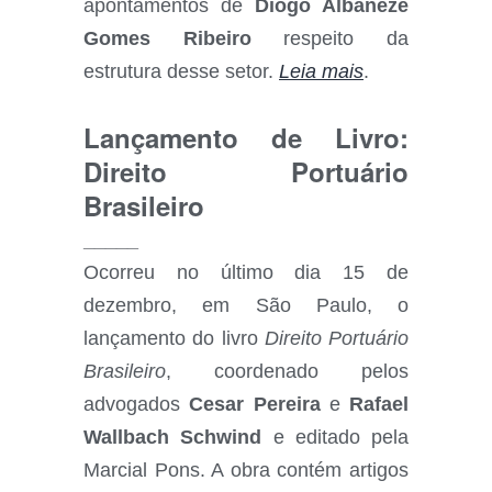
apontamentos de
Diogo Albaneze
Gomes Ribeiro
respeito da
estrutura desse setor.
Leia mais
.
Lançamento de Livro:
Direito Portuário
Brasileiro
_____
Ocorreu no último dia 15 de
dezembro, em São Paulo, o
lançamento do livro
Direito Portuário
Brasileiro
, coordenado pelos
advogados
Cesar Pereira
e
Rafael
Wallbach Schwind
e editado pela
Marcial Pons. A obra contém artigos