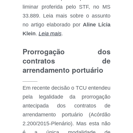
liminar proferida pelo STF, no MS
33.889. Leia mais sobre o assunto
no artigo elaborado por
Aline Lícia
Klein
.
Leia mais
.
Prorrogação dos
contratos de
arrendamento portuário
_____
Em recente decisão o TCU entendeu
pela legalidade da prorrogação
antecipada dos contratos de
arrendamento portuário (Acórdão
2.200/2015-Plenário). Mas esta não
é a única modalidade de