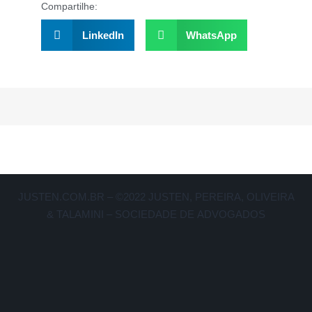
Compartilhe:
LinkedIn
WhatsApp
JUSTEN.COM.BR – ©2022 JUSTEN, PEREIRA, OLIVEIRA
& TALAMINI – SOCIEDADE DE ADVOGADOS