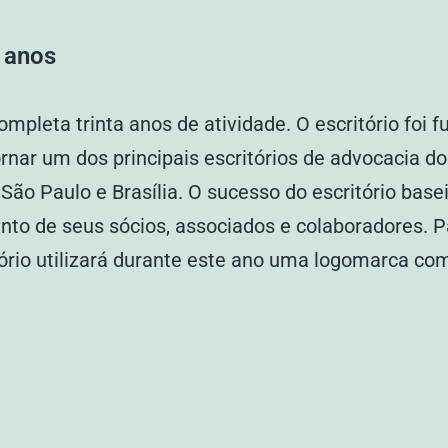
0 anos
ompleta trinta anos de atividade. O escritório foi
rnar um dos principais escritórios de advocacia do
São Paulo e Brasília. O sucesso do escritório base
to de seus sócios, associados e colaboradores. P
itório utilizará durante este ano uma logomarca c