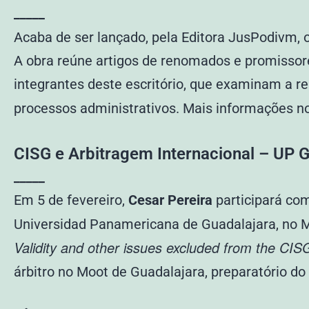
_____
Acaba de ser lançado, pela Editora JusPodivm, o
A obra reúne artigos de renomados e promissores
integrantes deste escritório, que examinam a re
processos administrativos. Mais informações n
CISG e Arbitragem Internacional – UP 
_____
Em 5 de fevereiro,
Cesar Pereira
participará co
Universidad Panamericana de Guadalajara, no Mé
Validity and other issues excluded from the CIS
árbitro no Moot de Guadalajara, preparatório do