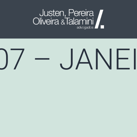
07 – JANEI