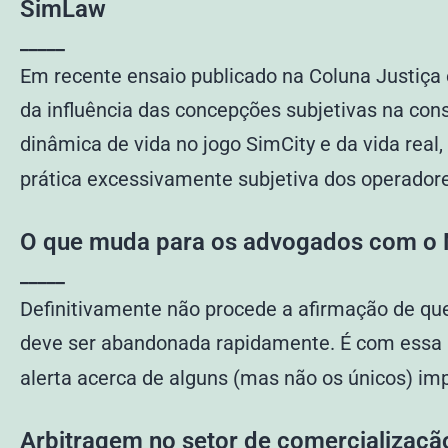
SimLaw
_____
Em recente ensaio publicado na Coluna Justiça 
da influência das concepções subjetivas na cons
dinâmica de vida no jogo SimCity e da vida rea
prática excessivamente subjetiva dos operadore
O que muda para os advogados com o
_____
Definitivamente não procede a afirmação de q
deve ser abandonada rapidamente. É com essa
alerta acerca de alguns (mas não os únicos) im
Arbitragem no setor de comercialização