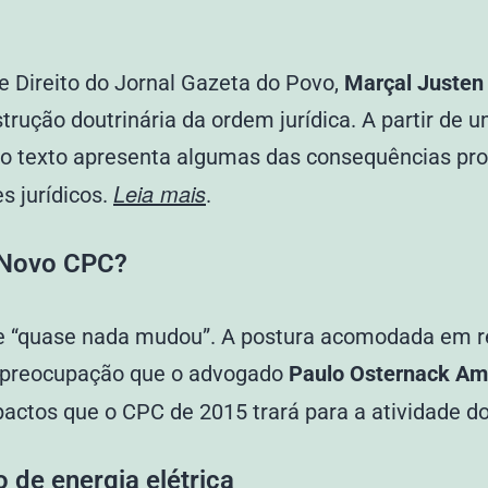
e Direito do Jornal Gazeta do Povo,
Marçal Justen 
trução doutrinária da ordem jurídica. A partir de
l, o texto apresenta algumas das consequências p
Leia mais
s jurídicos.
.
 Novo CPC?
ue “quase nada mudou”. A postura acomodada em r
 preocupação que o advogado
Paulo Osternack Am
pactos que o CPC de 2015 trará para a atividade 
 de energia elétrica