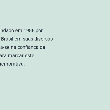
 fundado em 1986 por
 Brasil em suas diversas
ia-se na confiança de
ara marcar este
omemorativa.