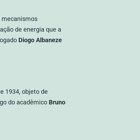
 de mecanismos
ização de energia que a
dvogado
Diogo Albaneze
e 1934, objeto de
rtigo do acadêmico
Bruno