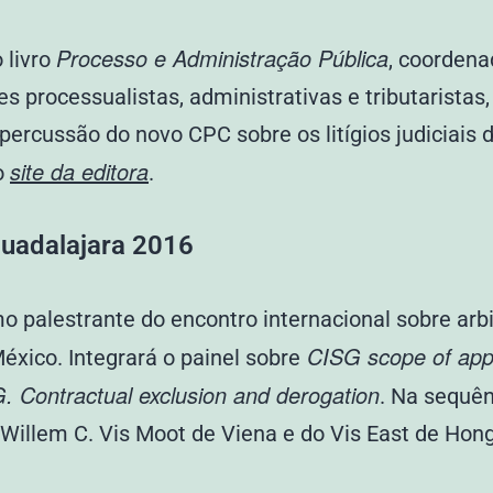
Processo e Administração Pública
 livro
, coorden
 processualistas, administrativas e tributaristas, 
percussão do novo CPC sobre os litígios judiciais 
site da editora
o
.
Guadalajara 2016
mo palestrante do encontro internacional sobre ar
CISG scope of appli
xico. Integrará o painel sobre
G. Contractual exclusion and derogation
. Na sequên
 Willem C. Vis Moot de Viena e do Vis East de Hon