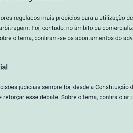
etores regulados mais propícios para a utilização
a arbitragem. Foi, contudo, no âmbito da comercial
. Sobre o tema, confiram-se os apontamentos do a
ial
ões judiciais sempre foi, desde a Constituição d
e reforçar esse debate. Sobre o tema, confira o a