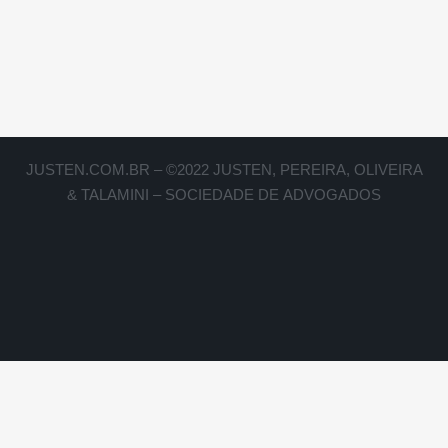
JUSTEN.COM.BR – ©2022 JUSTEN, PEREIRA, OLIVEIRA
& TALAMINI – SOCIEDADE DE ADVOGADOS