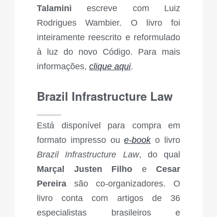
Talamini
escreve com Luiz
Rodrigues Wambier. O livro foi
inteiramente reescrito e reformulado
à luz do novo Código. Para mais
informações,
clique aqui
.
Brazil Infrastructure Law
_____
Está disponível para compra em
formato impresso ou
e-book
o livro
Brazil Infrastructure Law
, do qual
Marçal Justen Filho
e
Cesar
Pereira
são co-organizadores. O
livro conta com artigos de 36
especialistas brasileiros e