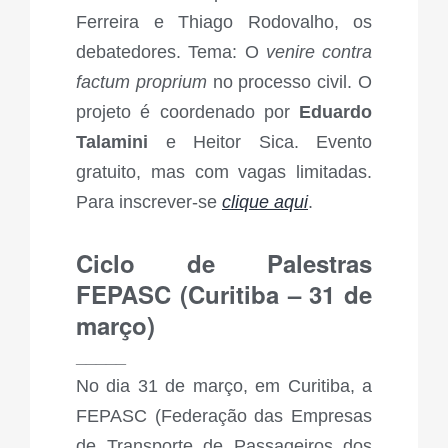
Ferreira e Thiago Rodovalho, os
debatedores. Tema: O
venire contra
factum proprium
no processo civil​. O
projeto é coordenado por
Eduardo
Talamini
e Heitor Sica. Evento
gratuito, mas com vagas limitadas.
Para inscrever-se
clique aqui
.
Ciclo de Palestras
FEPASC (Curitiba – 31 de
março)
_____
No dia 31 de março, em Curitiba, a
FEPASC (Federação das Empresas
de Transporte de Passageiros dos